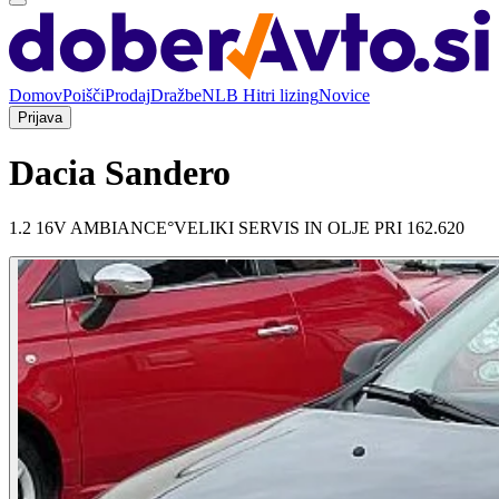
Domov
Poišči
Prodaj
Dražbe
NLB Hitri lizing
Novice
Prijava
Dacia Sandero
1.2 16V AMBIANCE°VELIKI SERVIS IN OLJE PRI 162.620