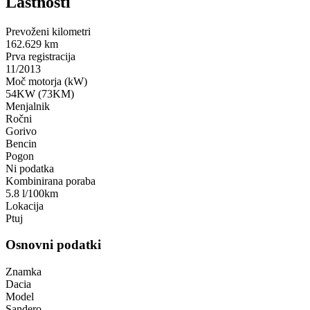
Lastnosti
Prevoženi kilometri
162.629 km
Prva registracija
11/2013
Moč motorja (kW)
54KW (73KM)
Menjalnik
Ročni
Gorivo
Bencin
Pogon
Ni podatka
Kombinirana poraba
5.8 l/100km
Lokacija
Ptuj
Osnovni podatki
Znamka
Dacia
Model
Sandero