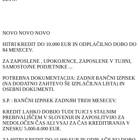
NOVO NOVO NOVO
HITRI KREDIT DO 10.000 EUR IN ODPLAČILNO DOBO DO
84 MESECEV.
ZA ZAPOSLENE , UPOKOJENCE, ZAPOSLENE V TUJINI,
SAMOSTOJNE PODJETNIKE ...
POTREBNA DOKUMENTACIJA: ZADNJI BANČNI IZPISEK
(NA DODATNO ZAHTEVO ŠE IZPLAČILNA LISTA) IN
OSEBNI DOKUMENTI.
S.P. : BANČNI IZPISEK ZADNJIH TREH MESECEV.
KREDIT LAHKO DOBIJO TUDI TUJCI S STALNIM
PREBIVALIŠČEM V SLOVENIJI IN ZAPOSLITVIJO ZA
NEDOLOČEN ČAS ALI VSAJ ZA ČAS KREDITIRANJA V
ZNESKU 5.000-8.000 EUR.
ZA HITRI KREDIT DO 15.000 EUR IN ODPLAČILNO DOBO