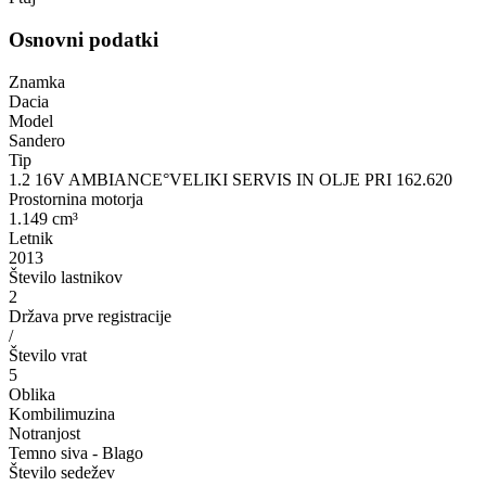
Osnovni podatki
Znamka
Dacia
Model
Sandero
Tip
1.2 16V AMBIANCE°VELIKI SERVIS IN OLJE PRI 162.620
Prostornina motorja
1.149 cm³
Letnik
2013
Število lastnikov
2
Država prve registracije
/
Število vrat
5
Oblika
Kombilimuzina
Notranjost
Temno siva - Blago
Število sedežev