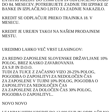
DO 84. MESECEV. POTREBUJETE ZADNJE TRI IZPISKE IZ
BANKE IN IZPLAČILNO LISTO ZA ZADNJE NAKAZILO.
KREDIT SE ODPLAČUJE PREKO TRAJNIKA 18. V
MESECU.
KREDIT JE UREJEN TAKOJ NA NAŠEM PRODAJNEM
MESTU.
UREDIMO LAHKO VEČ VRST LEASINGOV:
ZA REDNO ZAPOSLENE SLOVENSKE DRŽAVLJANE 10%
POLOG, BREZ KASKO ZAVAROVANJA
ZA S.P. IN D.O.O.
TUDI ZA TUJCE Z ZAČASNO VIZO 20-25% POLOG,
POGODBA O ZAPOSLITVI ZA NEDOLOČEN ČAS
ZA ZAPOSLENE V TUJINI 10% POLOG, POGODBA O
ZAPOSLITVI ZA NEDOLOČEN ČAS
ZA ZAPOSLENE ZA DOLOČEN ČAS 30% POLOG,
POGODBA O ZAPOSLITVI...
NOVO NOVO