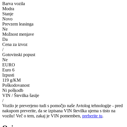
Barva vozila
Modra
Stanje
Novo
Prevzem leasinga
Ne
Možnost menjave
Da
Cena za izvoz
/
Gotovinski popust
Ne
EURO
Euro 6
Izpusti
119 g/KM
Poškodovanost
Ni poškodb
VIN / Številka šasije
/
Vozilo je preverjeno tudi s pomočjo naše Avtolog tehnologije - pred
nakupom preverite, da se izpisana VIN številka ujema s tisto na
vozilu! Več o tem, zakaj je VIN pomemben,
preberite tu
.