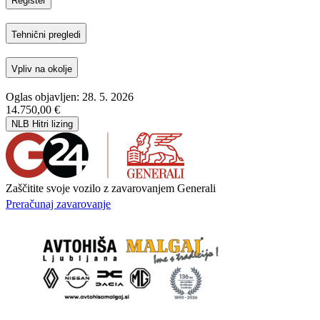
Register
Tehnični pregledi
Vpliv na okolje
Oglas objavljen: 28. 5. 2026
14.750,00 €
NLB Hitri lizing
Zaščitite svoje vozilo z zavarovanjem Generali
Preračunaj zavarovanje