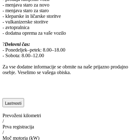
- menjava staro za novo
- menjava staro za staro
- kleparske in ličarske storitve
- vulkanizerske storitve
- avtopralnica
- dodatna oprema za vaše vozilo
?
Delovni čas:
- Ponedeljek–petek: 8.00–18.00
- Sobota: 8.00–12.00
Za vse dodatne informacije se obrnite na naše prijazno prodajno
osebje. Veselimo se vašega obiska.
Lastnosti
Prevoženi kilometri
/
Prva registracija
/
Moč motorja (kW)