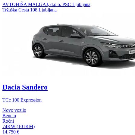
AVTOHIŠA MALGAJ, d.o.o. PSC Ljubljana
Tržaška Cesta 108,Ljubljana
Dacia Sandero
TCe 100 Expression
Novo vozilo
Bencin
Ročni
74KW (101KM)
14.750 €