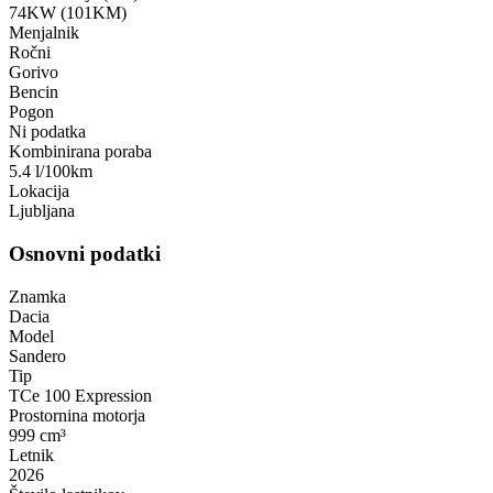
74KW (101KM)
Menjalnik
Ročni
Gorivo
Bencin
Pogon
Ni podatka
Kombinirana poraba
5.4 l/100km
Lokacija
Ljubljana
Osnovni podatki
Znamka
Dacia
Model
Sandero
Tip
TCe 100 Expression
Prostornina motorja
999 cm³
Letnik
2026