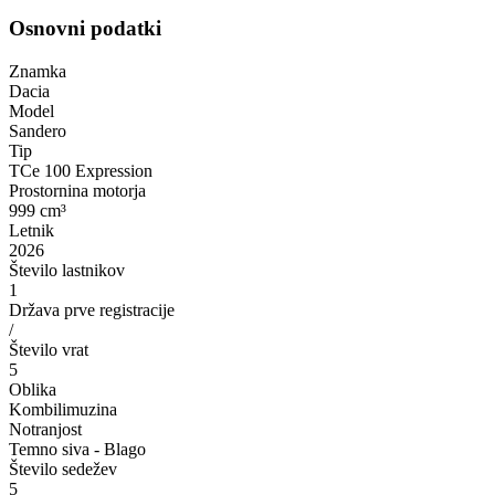
Osnovni podatki
Znamka
Dacia
Model
Sandero
Tip
TCe 100 Expression
Prostornina motorja
999 cm³
Letnik
2026
Število lastnikov
1
Država prve registracije
/
Število vrat
5
Oblika
Kombilimuzina
Notranjost
Temno siva - Blago
Število sedežev
5