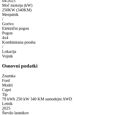
04/2025
Moč motorja (kW)
250KW (340KM)
Menjalnik
/
Gorivo
Električni pogon
Pogon
4x4
Kombinirana poraba
/
Lokacija
Vojnik
Osnovni podatki
Znamka
Ford
Model
Capri
Tip
79 kWh 250 kW 340 KM samodejni AWD
Letnik
2025
Število lastnikov