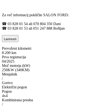
Za več informacij pokličite SALON FORD:
☎ 03 828 01 54 ali 070 804 350 Dani
☎ 03 828 01 53 ali 051 247 888 Boštjan
Lastnosti
Prevoženi kilometri
8.200 km
Prva registracija
04/2025
Moč motorja (kW)
250KW (340KM)
Menjalnik
/
Gorivo
Električni pogon
Pogon
4x4
Kombinirana poraba
/