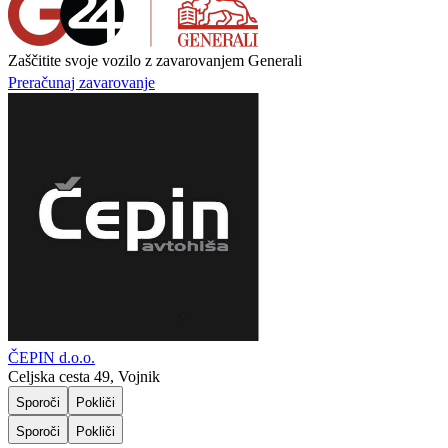
Zaščitite svoje vozilo z zavarovanjem Generali
Preračunaj zavarovanje
ČEPIN d.o.o.
Celjska cesta 49, Vojnik
Sporoči
Pokliči
Sporoči
Pokliči