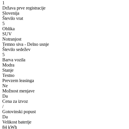
1
Država prve registracije
Slovenija
Število vrat
5
Oblika
SUV
Notranjost
Temno siva - Delno usnje
Število sedežev
5
Barva vozila
Modra
Stanje
Testno
Prevzem leasinga
Ne
Možnost menjave
Da
Cena za izvoz
/
Gotovinski popust
Da
Velikost baterije
84 kWh