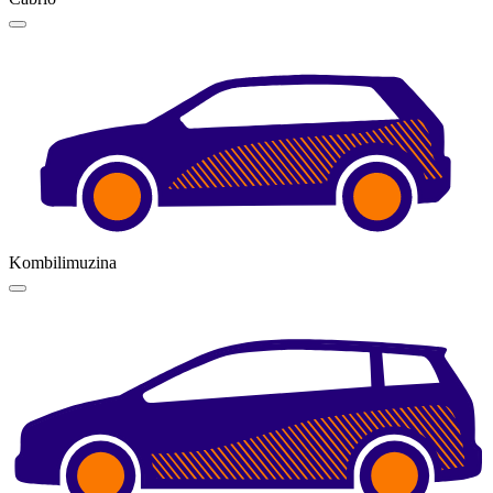
Kombilimuzina