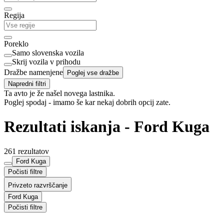
Regija
Poreklo
Samo slovenska vozila
Skrij vozila v prihodu
Dražbe namenjene
Poglej vse dražbe
Napredni filtri
Ta avto je že našel novega lastnika.
Poglej spodaj - imamo še kar nekaj dobrih opcij zate.
Rezultati iskanja - Ford Kuga
261 rezultatov
Ford Kuga
Počisti filtre
Privzeto razvrščanje
Ford Kuga
Počisti filtre