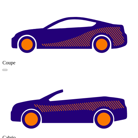
Coupe
Cabrio