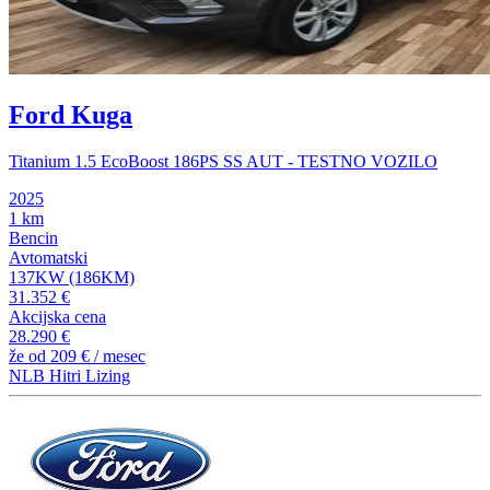
Ford Kuga
Titanium 1.5 EcoBoost 186PS SS AUT - TESTNO VOZILO
2025
1 km
Bencin
Avtomatski
137KW (186KM)
31.352 €
Akcijska cena
28.290 €
že od
209 €
/ mesec
NLB Hitri Lizing