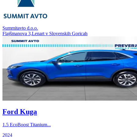
Summitavto d.o.o.
Flajšmanova 3,Lenart v Slovenskih Goricah
Ford Kuga
1.5 EcoBoost Titanium...
2024