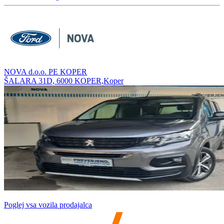
NOVA d.o.o. PE KOPER
ŠALARA 31D, 6000 KOPER,Koper
Poglej vsa vozila prodajalca