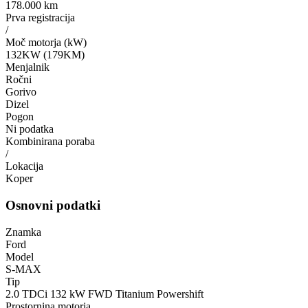
178.000 km
Prva registracija
/
Moč motorja (kW)
132KW (179KM)
Menjalnik
Ročni
Gorivo
Dizel
Pogon
Ni podatka
Kombinirana poraba
/
Lokacija
Koper
Osnovni podatki
Znamka
Ford
Model
S-MAX
Tip
2.0 TDCi 132 kW FWD Titanium Powershift
Prostornina motorja