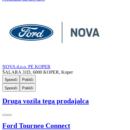
NOVA d.o.o. PE KOPER
ŠALARA 31D, 6000 KOPER, Koper
Sporoči
Pokliči
Sporoči
Pokliči
Druga vozila tega prodajalca
Ford Tourneo Connect