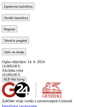
Zgodovina lastništva
Stroški lastništva
Register
Tehnični pregledi
Vpliv na okolje
Oglas objavljen: 14. 6. 2024
14.800,00 €
Akcijska cena
16.000,00 €
NLB Hitri lizing
Zaščitite svoje vozilo z zavarovanjem Generali
Preračunaj zavarovanje