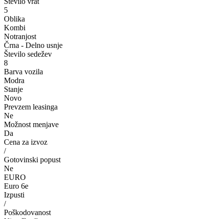
Število vrat
5
Oblika
Kombi
Notranjost
Črna - Delno usnje
Število sedežev
8
Barva vozila
Modra
Stanje
Novo
Prevzem leasinga
Ne
Možnost menjave
Da
Cena za izvoz
/
Gotovinski popust
Ne
EURO
Euro 6e
Izpusti
/
Poškodovanost