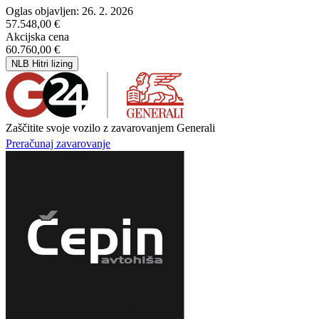
Oglas objavljen: 26. 2. 2026
57.548,00 €
Akcijska cena
60.760,00 €
NLB Hitri lizing
Zaščitite svoje vozilo z zavarovanjem Generali
Preračunaj zavarovanje