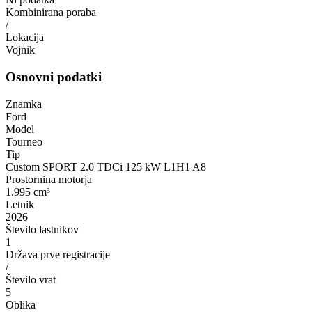
Kombinirana poraba
/
Lokacija
Vojnik
Osnovni podatki
Znamka
Ford
Model
Tourneo
Tip
Custom SPORT 2.0 TDCi 125 kW L1H1 A8
Prostornina motorja
1.995 cm³
Letnik
2026
Število lastnikov
1
Država prve registracije
/
Število vrat
5
Oblika