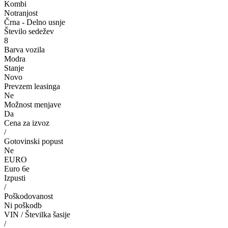
Kombi
Notranjost
Črna - Delno usnje
Število sedežev
8
Barva vozila
Modra
Stanje
Novo
Prevzem leasinga
Ne
Možnost menjave
Da
Cena za izvoz
/
Gotovinski popust
Ne
EURO
Euro 6e
Izpusti
/
Poškodovanost
Ni poškodb
VIN / Številka šasije
/