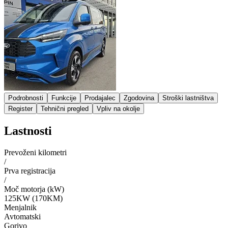
Podrobnosti
Funkcije
Prodajalec
Zgodovina
Stroški lastništva
Register
Tehnični pregled
Vpliv na okolje
Lastnosti
Prevoženi kilometri
/
Prva registracija
/
Moč motorja (kW)
125KW (170KM)
Menjalnik
Avtomatski
Gorivo