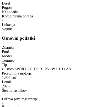
Dizel
Pogon
Ni podatka
Kombinirana poraba
/
Lokacija
Vojnik
Osnovni podatki
Znamka
Ford
Model
Tourneo
Tip
Custom SPORT 2.0 TDCi 125 kW L1H1 A8
Prostornina motorja
1.995 cm³
Letnik
2026
Število lastnikov
1
Država prve registracije
/