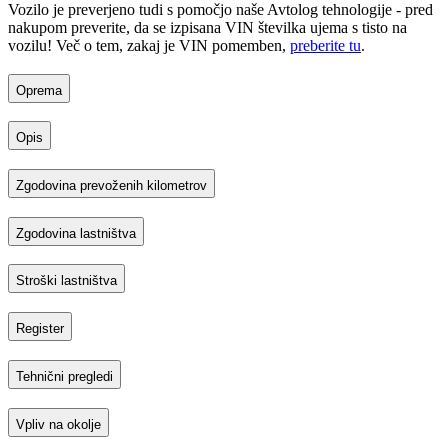
Vozilo je preverjeno tudi s pomočjo naše Avtolog tehnologije - pred
nakupom preverite, da se izpisana VIN številka ujema s tisto na
vozilu! Več o tem, zakaj je VIN pomemben,
preberite tu
.
Oprema
Opis
Zgodovina prevoženih kilometrov
Zgodovina lastništva
Stroški lastništva
Register
Tehnični pregledi
Vpliv na okolje