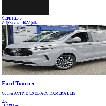
ČEPIN d.o.o.
Celjska cesta 49,Vojnik
Ford Tourneo
Courier ACTIVE 1.0 EB ACC KAMERA BLIS
2024
11.857 km