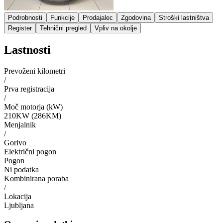
Podrobnosti
Funkcije
Prodajalec
Zgodovina
Stroški lastništva
Register
Tehnični pregled
Vpliv na okolje
Lastnosti
Prevoženi kilometri
/
Prva registracija
/
Moč motorja (kW)
210KW (286KM)
Menjalnik
/
Gorivo
Električni pogon
Pogon
Ni podatka
Kombinirana poraba
/
Lokacija
Ljubljana