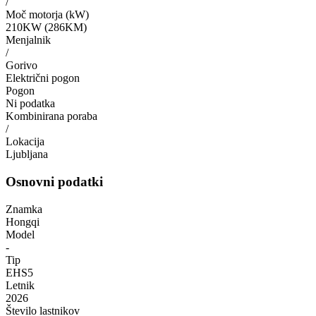
/
Moč motorja (kW)
210KW (286KM)
Menjalnik
/
Gorivo
Električni pogon
Pogon
Ni podatka
Kombinirana poraba
/
Lokacija
Ljubljana
Osnovni podatki
Znamka
Hongqi
Model
-
Tip
EHS5
Letnik
2026
Število lastnikov