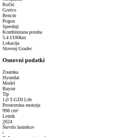
Ročni
Gorivo
Bencin
Pogon
Sprednji
Kombinirana poraba
5.4 l/100km
Lokacija
Slovenj Gradec
Osnovni podatki
Znamka
Hyundai
Model
Bayon
Tip
1,0 T-GDI Life
Prostornina motorja
998 cm³
Letnik
2024
Število lastnikov
/