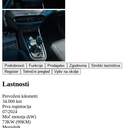
Podrobnosti
Funkcije
Prodajalec
Zgodovina
Stroški lastništva
Register
Tehnični pregled
Vpliv na okolje
Lastnosti
Prevoženi kilometri
34.000 km
Prva registracija
07/2024
Moč motorja (kW)
73KW (99KM)
Menjalnik