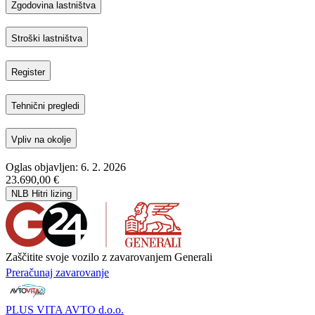
Zgodovina lastništva
Stroški lastništva
Register
Tehnični pregledi
Vpliv na okolje
Oglas objavljen: 6. 2. 2026
23.690,00 €
NLB Hitri lizing
Zaščitite svoje vozilo z zavarovanjem Generali
Preračunaj zavarovanje
PLUS VITA AVTO d.o.o.