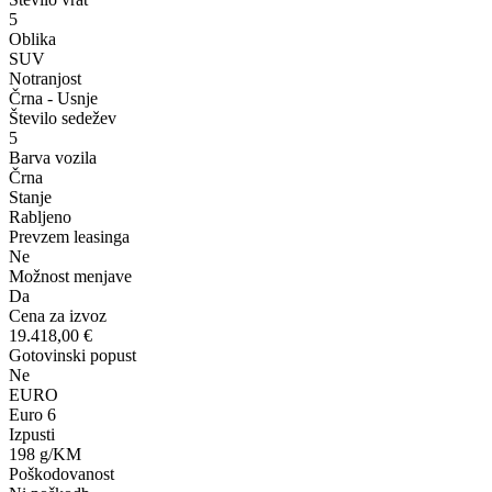
5
Oblika
SUV
Notranjost
Črna - Usnje
Število sedežev
5
Barva vozila
Črna
Stanje
Rabljeno
Prevzem leasinga
Ne
Možnost menjave
Da
Cena za izvoz
19.418,00 €
Gotovinski popust
Ne
EURO
Euro 6
Izpusti
198 g/KM
Poškodovanost