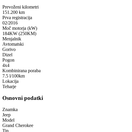
Prevoženi kilometri
151.200 km
Prva registracija
02/2016
Moč motorja (kW)
184KW (250KM)
Menjalnik
Avtomatski
Gorivo
Dizel
Pogon
4x4
Kombinirana poraba
7.5 l/100km
Lokacija
Teharje
Osnovni podatki
Znamka
Jeep
Model
Grand Cherokee
Tip