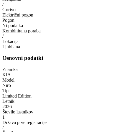
/
Gorivo
Električni pogon
Pogon
Ni podatka
Kombinirana poraba
/
Lokacija
Ljubljana
Osnovni podatki
Znamka
KIA
Model
Niro
Tip
Limited Edition
Letnik
2026
Število lastnikov
1
Država prve registracije
/