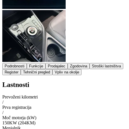
Podrobnosti
Funkcije
Prodajalec
Zgodovina
Stroški lastništva
Register
Tehnični pregled
Vpliv na okolje
Lastnosti
Prevoženi kilometri
/
Prva registracija
/
Moč motorja (kW)
150KW (204KM)
Menjalnik