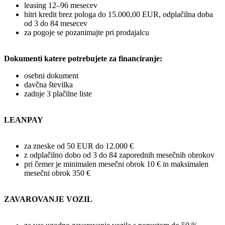
leasing 12–96 mesecev
hitri kredit brez pologa do 15.000,00 EUR, odplačilna doba
od 3 do 84 mesecev
za pogoje se pozanimajte pri prodajalcu
Dokumenti katere potrebujete za financiranje:
osebni dokument
davčna številka
zadnje 3 plačilne liste
LEANPAY
za zneske od 50 EUR do 12.000 €
z odplačilno dobo od 3 do 84 zaporednih mesečnih obrokov
pri čemer je minimalen mesečni obrok 10 € in maksimalen
mesečni obrok 350 €
ZAVAROVANJE VOZIL