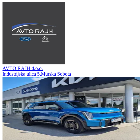
AVTO RAJH d.o.o.
Industrijska ulica 5,Murska Sobota