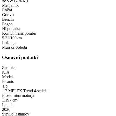
58KW (79KM)
Menjalnik
Ročni
Gorivo
Bencin
Pogon
Ni podatka
Kombinirana poraba
5.2 l/100km
Lokacija
Murska Sobota
Osnovni podatki
Znamka
KIA
Model
Picanto
Tip
1.2 MPI EX Trend 4-sedežni
Prostornina motorja
1.197 cm³
Letnik
2026
Število lastnikov