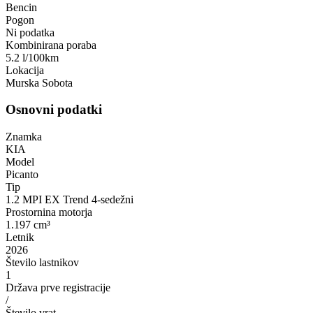
Bencin
Pogon
Ni podatka
Kombinirana poraba
5.2 l/100km
Lokacija
Murska Sobota
Osnovni podatki
Znamka
KIA
Model
Picanto
Tip
1.2 MPI EX Trend 4-sedežni
Prostornina motorja
1.197 cm³
Letnik
2026
Število lastnikov
1
Država prve registracije
/
Število vrat