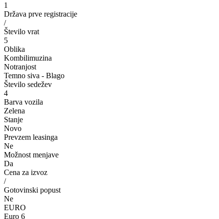
1
Država prve registracije
/
Število vrat
5
Oblika
Kombilimuzina
Notranjost
Temno siva - Blago
Število sedežev
4
Barva vozila
Zelena
Stanje
Novo
Prevzem leasinga
Ne
Možnost menjave
Da
Cena za izvoz
/
Gotovinski popust
Ne
EURO
Euro 6