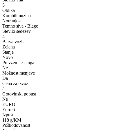
5
Oblika
Kombilimuzina
Notranjost
Temno siva - Blago
Število sedežev
4
Barva vozila
Zelena
Stanje
Novo
Prevzem leasinga
Ne
Možnost menjave
Da
Cena za izvoz
/
Gotovinski popust
Ne
EURO
Euro 6
Izpusti
118 g/KM
Poškodovanost