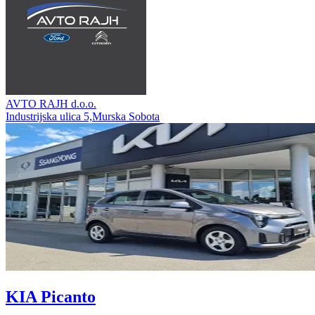
AVTO RAJH d.o.o.
Industrijska ulica 5,Murska Sobota
KIA Picanto