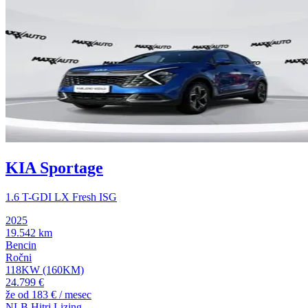
KIA Sportage
1.6 T-GDI LX Fresh ISG
2025
19.542 km
Bencin
Ročni
118KW (160KM)
24.799 €
že od
183 €
/ mesec
NLB Hitri Lizing