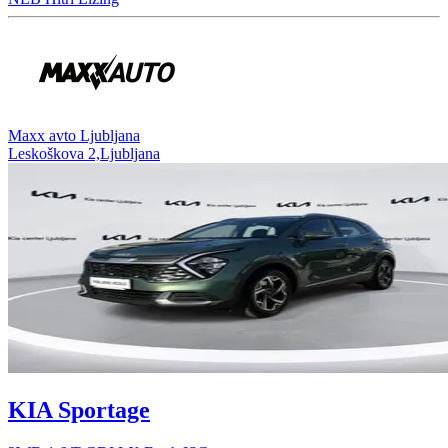
⁠Maxx avto Ljubljana
Leskoškova 2,Ljubljana
KIA Sportage