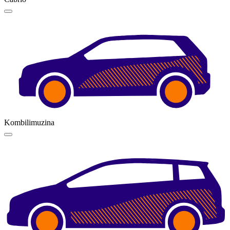
Kombilimuzina