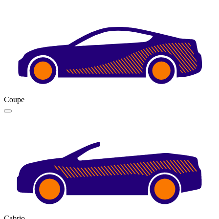
Coupe
Cabrio