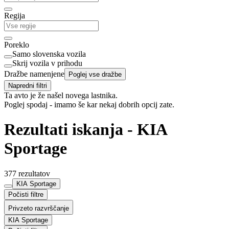
Regija
Poreklo
Samo slovenska vozila
Skrij vozila v prihodu
Dražbe namenjene
Poglej vse dražbe
Napredni filtri
Ta avto je že našel novega lastnika.
Poglej spodaj - imamo še kar nekaj dobrih opcij zate.
Rezultati iskanja - KIA
Sportage
377 rezultatov
KIA Sportage
Počisti filtre
Privzeto razvrščanje
KIA Sportage