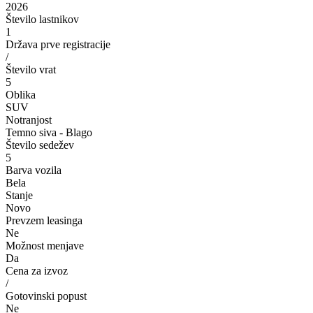
2026
Število lastnikov
1
Država prve registracije
/
Število vrat
5
Oblika
SUV
Notranjost
Temno siva - Blago
Število sedežev
5
Barva vozila
Bela
Stanje
Novo
Prevzem leasinga
Ne
Možnost menjave
Da
Cena za izvoz
/
Gotovinski popust
Ne