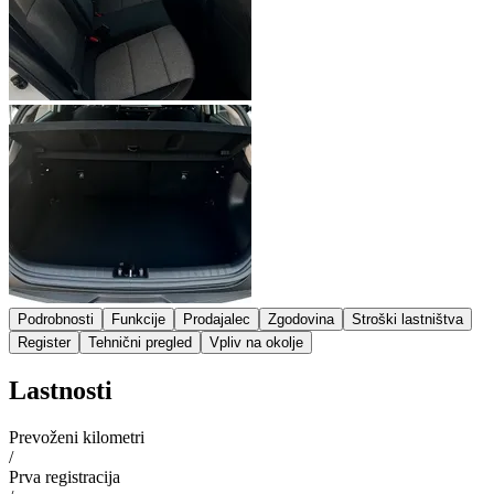
Podrobnosti
Funkcije
Prodajalec
Zgodovina
Stroški lastništva
Register
Tehnični pregled
Vpliv na okolje
Lastnosti
Prevoženi kilometri
/
Prva registracija