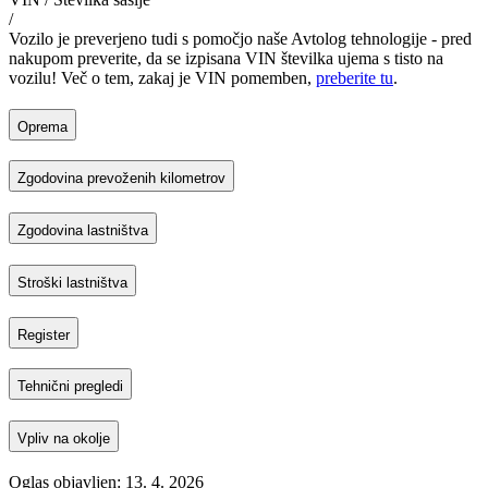
/
Vozilo je preverjeno tudi s pomočjo naše Avtolog tehnologije - pred
nakupom preverite, da se izpisana VIN številka ujema s tisto na
vozilu! Več o tem, zakaj je VIN pomemben,
preberite tu
.
Oprema
Zgodovina prevoženih kilometrov
Zgodovina lastništva
Stroški lastništva
Register
Tehnični pregledi
Vpliv na okolje
Oglas objavljen: 13. 4. 2026