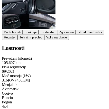
Podrobnosti
Funkcije
Prodajalec
Zgodovina
Stroški lastništva
Register
Tehnični pregled
Vpliv na okolje
Lastnosti
Prevoženi kilometri
105.607 km
Prva registracija
09/2021
Moč motorja (kW)
316KW (430KM)
Menjalnik
Avtomatski
Gorivo
Bencin
Pogon
4x4