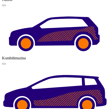
Kombilimuzina