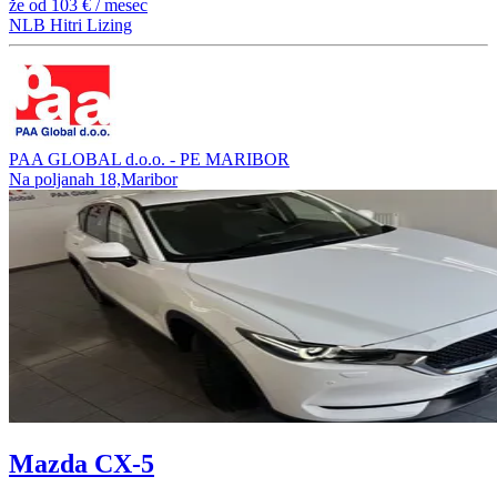
že od
103 €
/ mesec
NLB Hitri Lizing
PAA GLOBAL d.o.o. - PE MARIBOR
Na poljanah 18,Maribor
Mazda CX-5