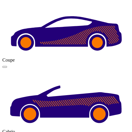
Coupe
Cabrio