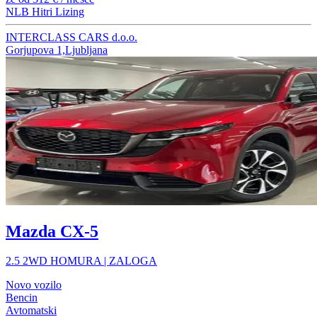
NLB Hitri Lizing
INTERCLASS CARS d.o.o.
Gorjupova 1,Ljubljana
Mazda CX-5
2.5 2WD HOMURA | ZALOGA
Novo vozilo
Bencin
Avtomatski