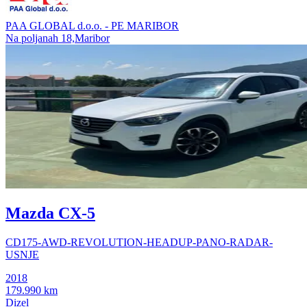
PAA GLOBAL d.o.o. - PE MARIBOR
Na poljanah 18,Maribor
Mazda CX-5
CD175-AWD-REVOLUTION-HEADUP-PANO-RADAR-
USNJE
2018
179.990 km
Dizel