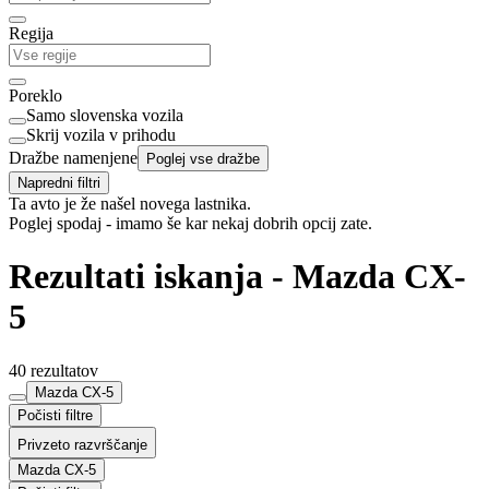
Regija
Poreklo
Samo slovenska vozila
Skrij vozila v prihodu
Dražbe namenjene
Poglej vse dražbe
Napredni filtri
Ta avto je že našel novega lastnika.
Poglej spodaj - imamo še kar nekaj dobrih opcij zate.
Rezultati iskanja - Mazda CX-
5
40 rezultatov
Mazda CX-5
Počisti filtre
Privzeto razvrščanje
Mazda CX-5