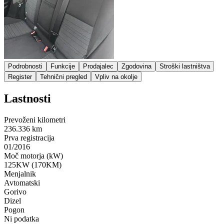
Podrobnosti
Funkcije
Prodajalec
Zgodovina
Stroški lastništva
Register
Tehnični pregled
Vpliv na okolje
Lastnosti
Prevoženi kilometri
236.336 km
Prva registracija
01/2016
Moč motorja (kW)
125KW (170KM)
Menjalnik
Avtomatski
Gorivo
Dizel
Pogon
Ni podatka