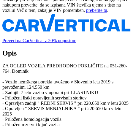
nakupom preverite, da se izpisana VIN številka ujema s tisto na
vozilu! Več o tem, zakaj je VIN pomemben,
preberite tu
.
Preveri na CarVertical z 20% popustom
Opis
ZA OGLED VOZILA PREDHODNO POKLIČITE na 051-260-
764, Dominik
- Vozilo nemškega porekla uvoženo v Slovenijo leta 2019 s
prevoženimi 124.550 km
- Zadnjih 7 letu vozilo v uporabi pri 1.LASTNIKU
- Priloženi listki opravljenih servisnih storitev
- Opravljen zadnji " REDNI SERVIS " pri 220.650 km v letu 2025
- Opravljen " SERVIS MENJALNIKA " pri 220.650 km v letu
2025
- Priložena homologacija vozila
- Priložen rezervni ključ vozila