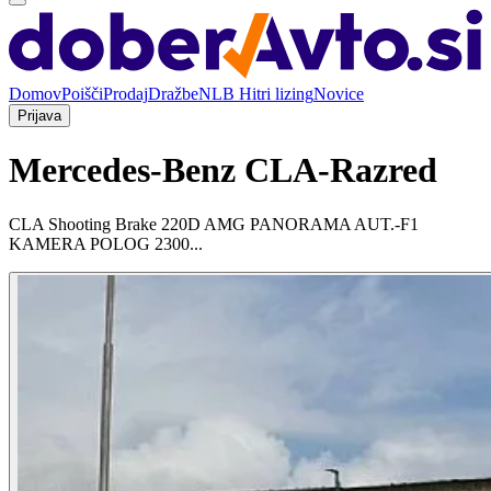
Domov
Poišči
Prodaj
Dražbe
NLB Hitri lizing
Novice
Prijava
Mercedes-Benz CLA-Razred
CLA Shooting Brake 220D AMG PANORAMA AUT.-F1
KAMERA POLOG 2300...