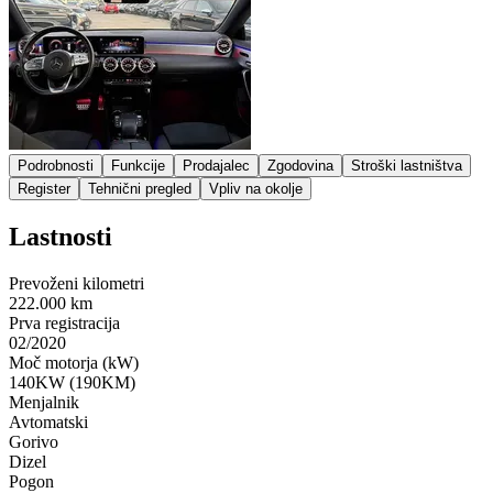
Podrobnosti
Funkcije
Prodajalec
Zgodovina
Stroški lastništva
Register
Tehnični pregled
Vpliv na okolje
Lastnosti
Prevoženi kilometri
222.000 km
Prva registracija
02/2020
Moč motorja (kW)
140KW (190KM)
Menjalnik
Avtomatski
Gorivo
Dizel
Pogon