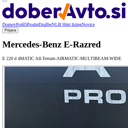
Domov
Poišči
Prodaj
Dražbe
NLB Hitri lizing
Novice
Prijava
Mercedes-Benz E-Razred
E 220 d 4MATIC All-Terrain-AIRMATIC-MULTIBEAM-WIDE