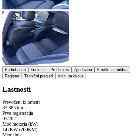
Podrobnosti
Funkcije
Prodajalec
Zgodovina
Stroški lastništva
Register
Tehnični pregled
Vpliv na okolje
Lastnosti
Prevoženi kilometri
85.885 km
Prva registracija
05/2021
Moč motorja (kW)
147KW (200KM)
Menjalnik