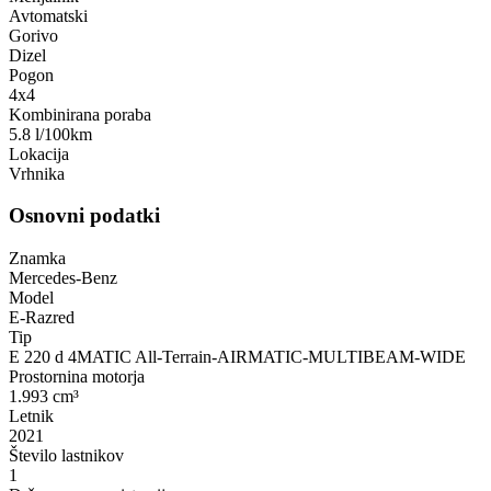
Avtomatski
Gorivo
Dizel
Pogon
4x4
Kombinirana poraba
5.8 l/100km
Lokacija
Vrhnika
Osnovni podatki
Znamka
Mercedes-Benz
Model
E-Razred
Tip
E 220 d 4MATIC All-Terrain-AIRMATIC-MULTIBEAM-WIDE
Prostornina motorja
1.993 cm³
Letnik
2021
Število lastnikov
1