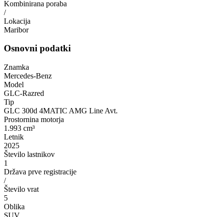
Kombinirana poraba
/
Lokacija
Maribor
Osnovni podatki
Znamka
Mercedes-Benz
Model
GLC-Razred
Tip
GLC 300d 4MATIC AMG Line Avt.
Prostornina motorja
1.993 cm³
Letnik
2025
Število lastnikov
1
Država prve registracije
/
Število vrat
5
Oblika
SUV