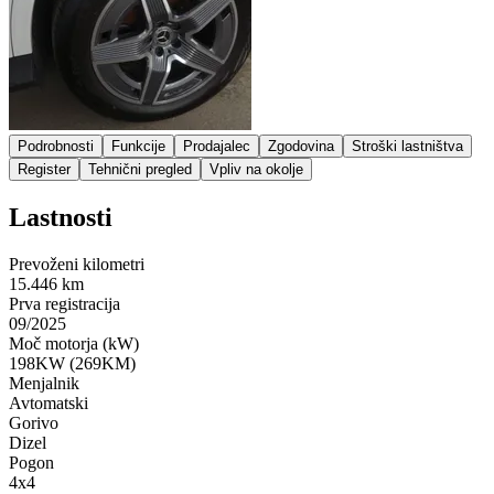
Podrobnosti
Funkcije
Prodajalec
Zgodovina
Stroški lastništva
Register
Tehnični pregled
Vpliv na okolje
Lastnosti
Prevoženi kilometri
15.446 km
Prva registracija
09/2025
Moč motorja (kW)
198KW (269KM)
Menjalnik
Avtomatski
Gorivo
Dizel
Pogon
4x4