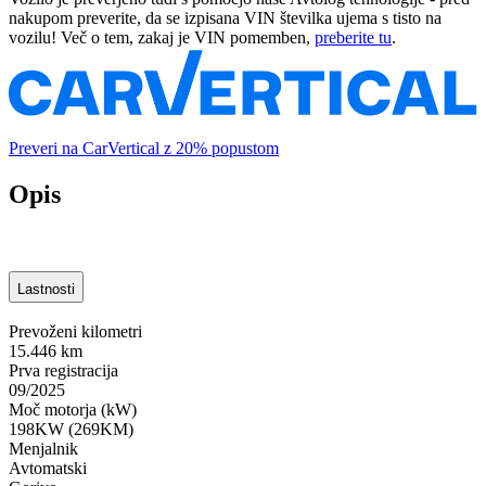
nakupom preverite, da se izpisana VIN številka ujema s tisto na
vozilu! Več o tem, zakaj je VIN pomemben,
preberite tu
.
Preveri na CarVertical z 20% popustom
Opis
Lastnosti
Prevoženi kilometri
15.446 km
Prva registracija
09/2025
Moč motorja (kW)
198KW (269KM)
Menjalnik
Avtomatski