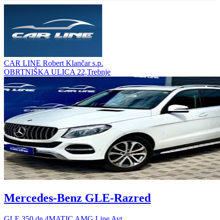
CAR LINE Robert Klančar s.p.
OBRTNIŠKA ULICA 22,Trebnje
Mercedes-Benz GLE-Razred
GLE 350 de 4MATIC AMG Line Avt.