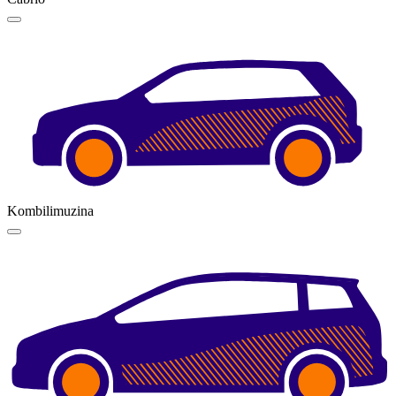
Kombilimuzina