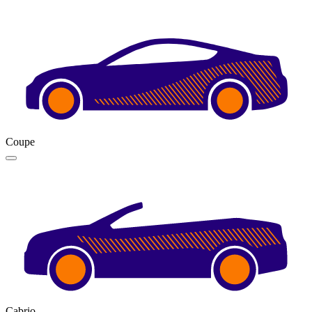
Coupe
Cabrio