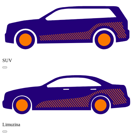
SUV
Limuzina