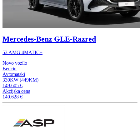
Mercedes-Benz GLE-Razred
53 AMG 4MATIC+
Novo vozilo
Bencin
Avtomatski
330KW (449KM)
149.605 €
Akcijska cena
140.628 €