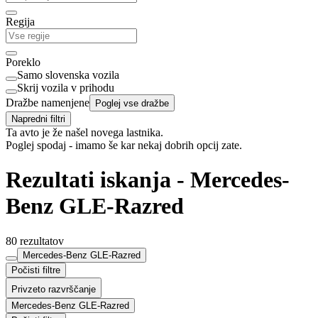
Regija
Poreklo
Samo slovenska vozila
Skrij vozila v prihodu
Dražbe namenjene
Poglej vse dražbe
Napredni filtri
Ta avto je že našel novega lastnika.
Poglej spodaj - imamo še kar nekaj dobrih opcij zate.
Rezultati iskanja - Mercedes-
Benz GLE-Razred
80 rezultatov
Mercedes-Benz GLE-Razred
Počisti filtre
Privzeto razvrščanje
Mercedes-Benz GLE-Razred