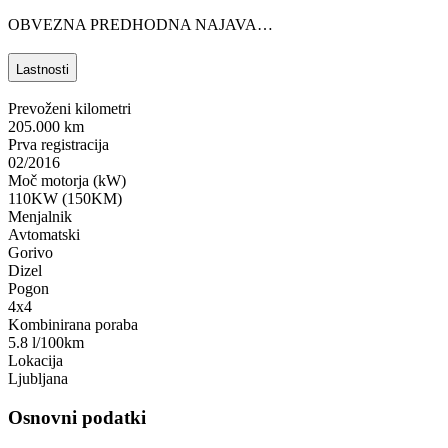
OBVEZNA PREDHODNA NAJAVA…
Lastnosti
Prevoženi kilometri
205.000 km
Prva registracija
02/2016
Moč motorja (kW)
110KW (150KM)
Menjalnik
Avtomatski
Gorivo
Dizel
Pogon
4x4
Kombinirana poraba
5.8 l/100km
Lokacija
Ljubljana
Osnovni podatki