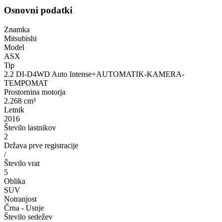
Osnovni podatki
Znamka
Mitsubishi
Model
ASX
Tip
2.2 DI-D4WD Auto Intense+AUTOMATIK-KAMERA-
TEMPOMAT
Prostornina motorja
2.268 cm³
Letnik
2016
Število lastnikov
2
Država prve registracije
/
Število vrat
5
Oblika
SUV
Notranjost
Črna - Usnje
Število sedežev