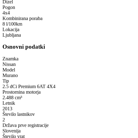
Dizel
Pogon
4x4
Kombinirana poraba
8 l/100km
Lokacija
Ljubljana
Osnovni podatki
Znamka
Nissan
Model
Murano
Tip
2.5 dCi Premium 6AT 4X4
Prostornina motorja
2.488 cm³
Letnik
2013
Število lastnikov
2
Država prve registracije
Slovenija
Število vrat