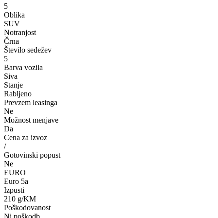
5
Oblika
SUV
Notranjost
Črna
Število sedežev
5
Barva vozila
Siva
Stanje
Rabljeno
Prevzem leasinga
Ne
Možnost menjave
Da
Cena za izvoz
/
Gotovinski popust
Ne
EURO
Euro 5a
Izpusti
210 g/KM
Poškodovanost
Ni poškodb