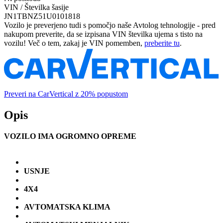
VIN / Številka šasije
JN1TBNZ51U0101818
Vozilo je preverjeno tudi s pomočjo naše Avtolog tehnologije - pred
nakupom preverite, da se izpisana VIN številka ujema s tisto na
vozilu! Več o tem, zakaj je VIN pomemben,
preberite tu
.
Preveri na CarVertical z 20% popustom
Opis
VOZILO IMA OGROMNO OPREME
USNJE
4X4
AVTOMATSKA KLIMA