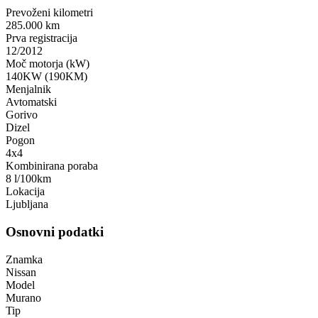
Prevoženi kilometri
285.000 km
Prva registracija
12/2012
Moč motorja (kW)
140KW (190KM)
Menjalnik
Avtomatski
Gorivo
Dizel
Pogon
4x4
Kombinirana poraba
8 l/100km
Lokacija
Ljubljana
Osnovni podatki
Znamka
Nissan
Model
Murano
Tip