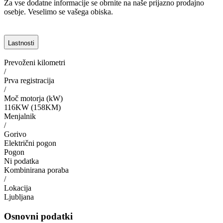
Za vse dodatne informacije se obrnite na naše prijazno prodajno
osebje. Veselimo se vašega obiska.
Lastnosti
Prevoženi kilometri
/
Prva registracija
/
Moč motorja (kW)
116KW (158KM)
Menjalnik
/
Gorivo
Električni pogon
Pogon
Ni podatka
Kombinirana poraba
/
Lokacija
Ljubljana
Osnovni podatki