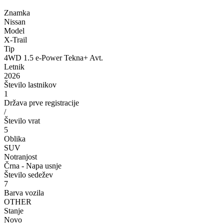
Znamka
Nissan
Model
X-Trail
Tip
4WD 1.5 e-Power Tekna+ Avt.
Letnik
2026
Število lastnikov
1
Država prve registracije
/
Število vrat
5
Oblika
SUV
Notranjost
Črna - Napa usnje
Število sedežev
7
Barva vozila
OTHER
Stanje
Novo