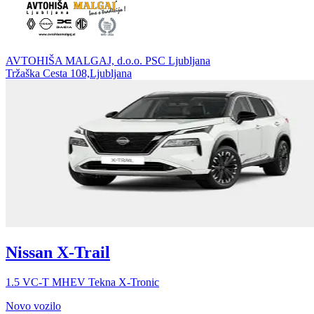
AVTOHIŠA MALGAJ, d.o.o. PSC Ljubljana
Tržaška Cesta 108,Ljubljana
Nissan X-Trail
1.5 VC-T MHEV Tekna X-Tronic
Novo vozilo