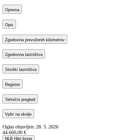
Oprema
Opis
Zgodovina prevoženih kilometrov
Zgodovina lastništva
Stroški lastništva
Register
Tehnični pregledi
Vpliv na okolje
Oglas objavljen: 28. 5. 2026
44.660,00 €
NLB Hitri lizing