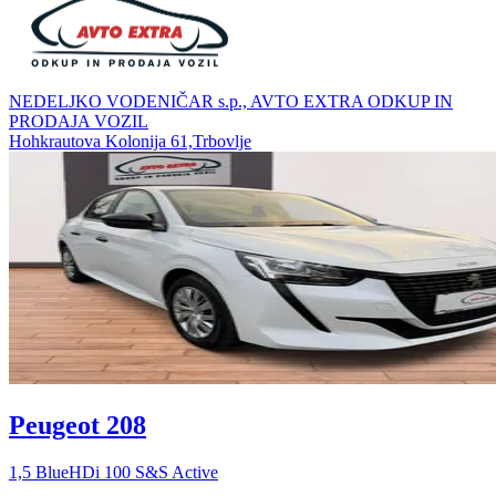
NEDELJKO VODENIČAR s.p., AVTO EXTRA ODKUP IN
PRODAJA VOZIL
Hohkrautova Kolonija 61,Trbovlje
Peugeot 208
1,5 BlueHDi 100 S&S Active