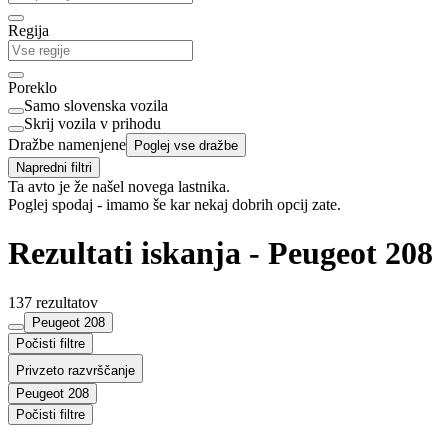
Regija
Poreklo
Samo slovenska vozila
Skrij vozila v prihodu
Dražbe namenjene
Poglej vse dražbe
Napredni filtri
Ta avto je že našel novega lastnika.
Poglej spodaj - imamo še kar nekaj dobrih opcij zate.
Rezultati iskanja - Peugeot 208
137 rezultatov
Peugeot 208
Počisti filtre
Privzeto razvrščanje
Peugeot 208
Počisti filtre