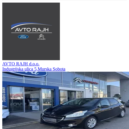
AVTO RAJH d.o.o.
Industrijska ulica 5,Murska Sobota