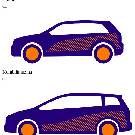
Kombilimuzina