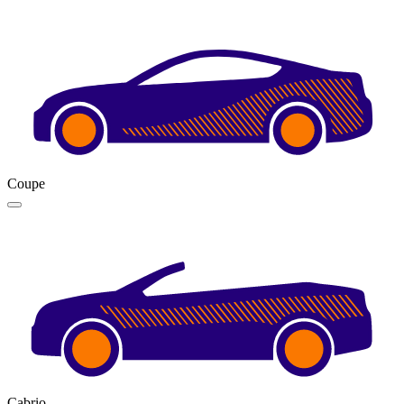
Coupe
Cabrio