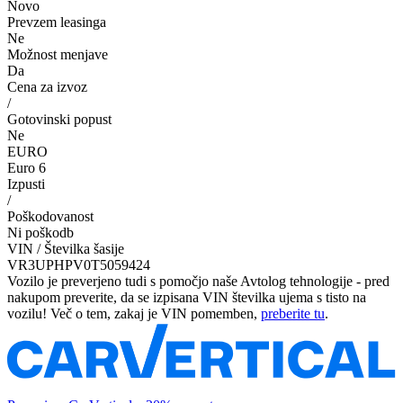
Novo
Prevzem leasinga
Ne
Možnost menjave
Da
Cena za izvoz
/
Gotovinski popust
Ne
EURO
Euro 6
Izpusti
/
Poškodovanost
Ni poškodb
VIN / Številka šasije
VR3UPHPV0T5059424
Vozilo je preverjeno tudi s pomočjo naše Avtolog tehnologije - pred
nakupom preverite, da se izpisana VIN številka ujema s tisto na
vozilu! Več o tem, zakaj je VIN pomemben,
preberite tu
.