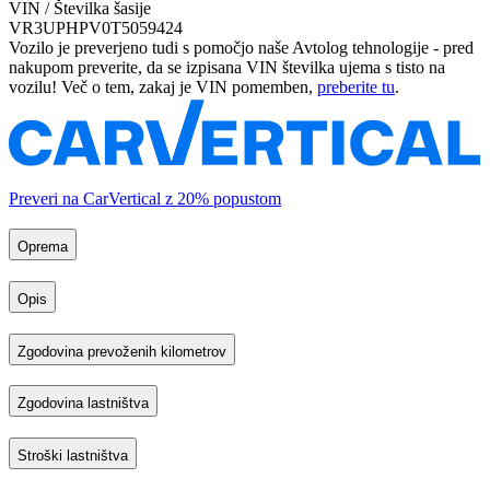
VIN / Številka šasije
VR3UPHPV0T5059424
Vozilo je preverjeno tudi s pomočjo naše Avtolog tehnologije - pred
nakupom preverite, da se izpisana VIN številka ujema s tisto na
vozilu! Več o tem, zakaj je VIN pomemben,
preberite tu
.
Preveri na CarVertical z 20% popustom
Oprema
Opis
Zgodovina prevoženih kilometrov
Zgodovina lastništva
Stroški lastništva