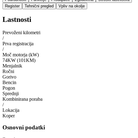
Register
Tehnični pregled
Vpliv na okolje
Lastnosti
Prevoženi kilometri
/
Prva registracija
/
Moč motorja (kW)
74KW (101KM)
Menjalnik
Ročni
Gorivo
Bencin
Pogon
Sprednji
Kombinirana poraba
/
Lokacija
Koper
Osnovni podatki