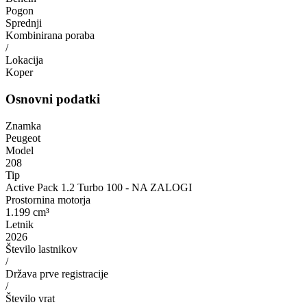
Pogon
Sprednji
Kombinirana poraba
/
Lokacija
Koper
Osnovni podatki
Znamka
Peugeot
Model
208
Tip
Active Pack 1.2 Turbo 100 - NA ZALOGI
Prostornina motorja
1.199 cm³
Letnik
2026
Število lastnikov
/
Država prve registracije
/
Število vrat