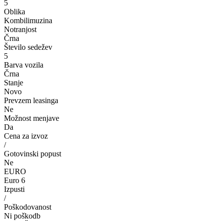
5
Oblika
Kombilimuzina
Notranjost
Črna
Število sedežev
5
Barva vozila
Črna
Stanje
Novo
Prevzem leasinga
Ne
Možnost menjave
Da
Cena za izvoz
/
Gotovinski popust
Ne
EURO
Euro 6
Izpusti
/
Poškodovanost
Ni poškodb