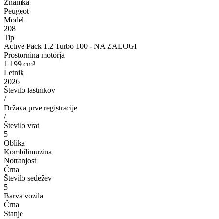
Znamka
Peugeot
Model
208
Tip
Active Pack 1.2 Turbo 100 - NA ZALOGI
Prostornina motorja
1.199 cm³
Letnik
2026
Število lastnikov
/
Država prve registracije
/
Število vrat
5
Oblika
Kombilimuzina
Notranjost
Črna
Število sedežev
5
Barva vozila
Črna
Stanje