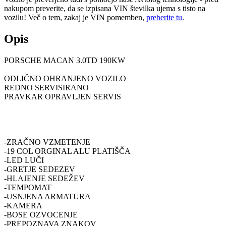
nakupom preverite, da se izpisana VIN številka ujema s tisto na
vozilu! Več o tem, zakaj je VIN pomemben,
preberite tu
.
Opis
PORSCHE MACAN 3.0TD 190KW
ODLIČNO OHRANJENO VOZILO
REDNO SERVISIRANO
PRAVKAR OPRAVLJEN SERVIS
-ZRAČNO VZMETENJE
-19 COL ORGINAL ALU PLATIŠČA
-LED LUČI
-GRETJE SEDEZEV
-HLAJENJE SEDEŽEV
-TEMPOMAT
-USNJENA ARMATURA
-KAMERA
-BOSE OZVOCENJE
-PREPOZNAVA ZNAKOV