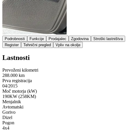
Podrobnosti
Funkcije
Prodajalec
Zgodovina
Stroški lastništva
Register
Tehnični pregled
Vpliv na okolje
Lastnosti
Prevoženi kilometri
288.000 km
Prva registracija
04/2015
Moč motorja (kW)
190KW (258KM)
Menjalnik
Avtomatski
Gorivo
Dizel
Pogon
4x4