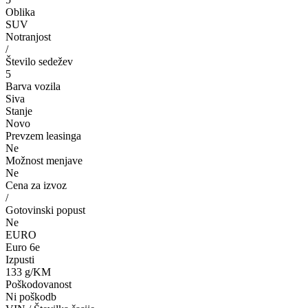
Oblika
SUV
Notranjost
/
Število sedežev
5
Barva vozila
Siva
Stanje
Novo
Prevzem leasinga
Ne
Možnost menjave
Ne
Cena za izvoz
/
Gotovinski popust
Ne
EURO
Euro 6e
Izpusti
133 g/KM
Poškodovanost
Ni poškodb