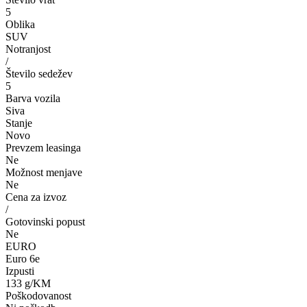
5
Oblika
SUV
Notranjost
/
Število sedežev
5
Barva vozila
Siva
Stanje
Novo
Prevzem leasinga
Ne
Možnost menjave
Ne
Cena za izvoz
/
Gotovinski popust
Ne
EURO
Euro 6e
Izpusti
133 g/KM
Poškodovanost