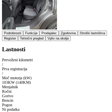
Podrobnosti
Funkcije
Prodajalec
Zgodovina
Stroški lastništva
Register
Tehnični pregled
Vpliv na okolje
Lastnosti
Prevoženi kilometri
/
Prva registracija
/
Moč motorja (kW)
103KW (140KM)
Menjalnik
Ročni
Gorivo
Bencin
Pogon
Ni podatka