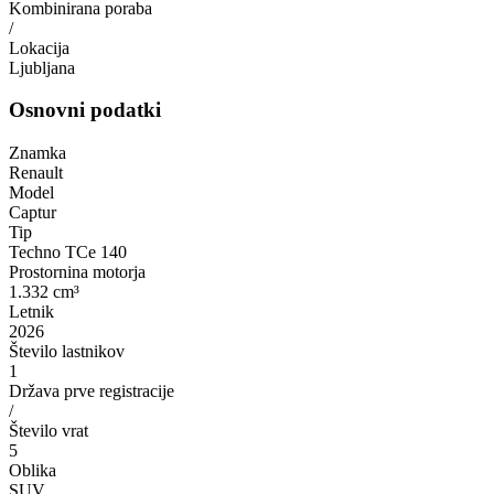
Kombinirana poraba
/
Lokacija
Ljubljana
Osnovni podatki
Znamka
Renault
Model
Captur
Tip
Techno TCe 140
Prostornina motorja
1.332 cm³
Letnik
2026
Število lastnikov
1
Država prve registracije
/
Število vrat
5
Oblika
SUV