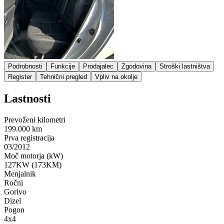
Podrobnosti
Funkcije
Prodajalec
Zgodovina
Stroški lastništva
Register
Tehnični pregled
Vpliv na okolje
Lastnosti
Prevoženi kilometri
199.000 km
Prva registracija
03/2012
Moč motorja (kW)
127KW (173KM)
Menjalnik
Ročni
Gorivo
Dizel
Pogon
4x4