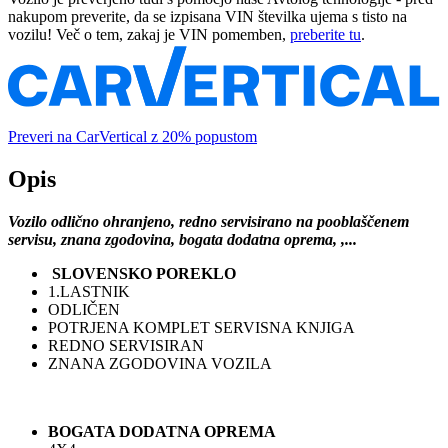
nakupom preverite, da se izpisana VIN številka ujema s tisto na
vozilu! Več o tem, zakaj je VIN pomemben,
preberite tu
.
Preveri na CarVertical z 20% popustom
Opis
Vozilo odlično ohranjeno, redno servisirano na pooblaščenem
servisu, znana zgodovina, bogata dodatna oprema, ,...
SLOVENSKO POREKLO
1.LASTNIK
ODLIČEN
POTRJENA KOMPLET SERVISNA KNJIGA
REDNO SERVISIRAN
ZNANA ZGODOVINA VOZILA
BOGATA DODATNA OPREMA