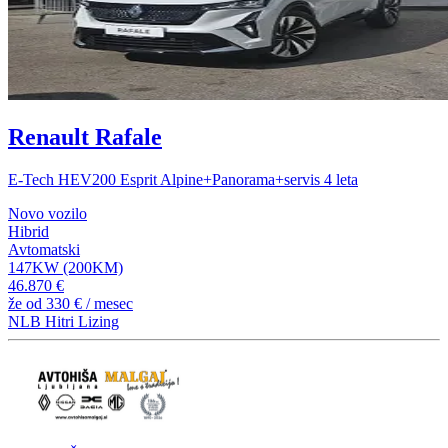
Renault Rafale
E-Tech HEV200 Esprit Alpine+Panorama+servis 4 leta
Novo vozilo
Hibrid
Avtomatski
147KW (200KM)
46.870 €
že od
330 €
/ mesec
NLB Hitri Lizing