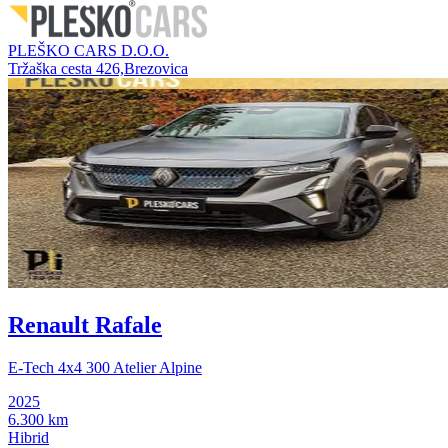
PLEŠKO CARS D.O.O.
Tržaška cesta 426,Brezovica
Renault Rafale
E-Tech 4x4 300 Atelier Alpine
2025
6.300 km
Hibrid