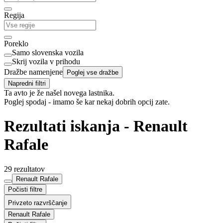
Regija
Poreklo
Samo slovenska vozila
Skrij vozila v prihodu
Dražbe namenjene
Poglej vse dražbe
Napredni filtri
Ta avto je že našel novega lastnika.
Poglej spodaj - imamo še kar nekaj dobrih opcij zate.
Rezultati iskanja - Renault
Rafale
29 rezultatov
Renault Rafale
Počisti filtre
Privzeto razvrščanje
Renault Rafale