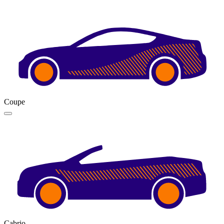
Coupe
Cabrio