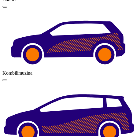
Kombilimuzina