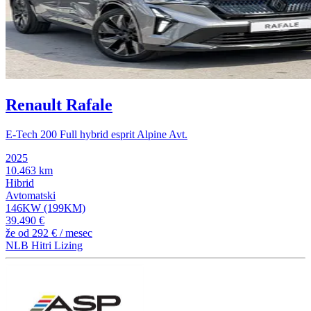
Renault Rafale
E-Tech 200 Full hybrid esprit Alpine Avt.
2025
10.463 km
Hibrid
Avtomatski
146KW (199KM)
39.490 €
že od
292 €
/ mesec
NLB Hitri Lizing