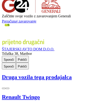
Zaščitite svoje vozilo z zavarovanjem Generali
Preračunaj zavarovanje
ŠTAJERSKI AVTO DOM D.O.O.
Tržaška 38, Maribor
Sporoči
Pokliči
Sporoči
Pokliči
Druga vozila tega prodajalca
Renault Twingo