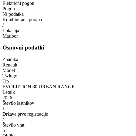
Električni pogon
Pogon
Ni podatka
Kombinirana poraba
/
Lokacija
Maribor
Osnovni podatki
Znamka
Renault
Model
Twingo
Tip
EVOLUTION 80 URBAN RANGE
Letnik
2026
Število lastnikov
1
Država prve registracije
/
Število vrat
5
Oblika