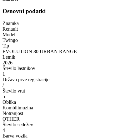
Osnovni podatki
Znamka
Renault
Model
Twingo
Tip
EVOLUTION 80 URBAN RANGE
Letnik
2026
Število lastnikov
1
Država prve registracije
/
Število vrat
5
Oblika
Kombilimuzina
Notranjost
OTHER
Število sedežev
4
Barva vozila