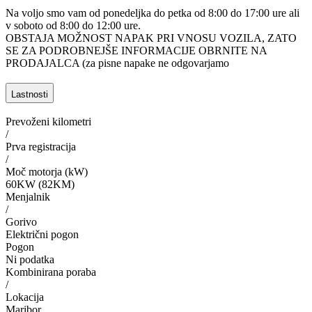
Na voljo smo vam od ponedeljka do petka od 8:00 do 17:00 ure ali
v soboto od 8:00 do 12:00 ure.
OBSTAJA MOŽNOST NAPAK PRI VNOSU VOZILA, ZATO
SE ZA PODROBNEJŠE INFORMACIJE OBRNITE NA
PRODAJALCA (za pisne napake ne odgovarjamo
Lastnosti
Prevoženi kilometri
/
Prva registracija
/
Moč motorja (kW)
60KW (82KM)
Menjalnik
/
Gorivo
Električni pogon
Pogon
Ni podatka
Kombinirana poraba
/
Lokacija
Maribor