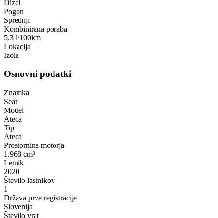
Dizel
Pogon
Sprednji
Kombinirana poraba
5.3 l/100km
Lokacija
Izola
Osnovni podatki
Znamka
Seat
Model
Ateca
Tip
Ateca
Prostornina motorja
1.968 cm³
Letnik
2020
Število lastnikov
1
Država prve registracije
Slovenija
Število vrat