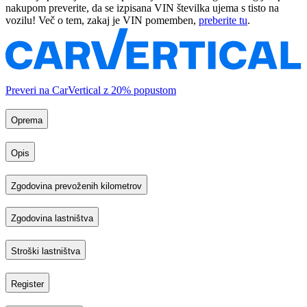
nakupom preverite, da se izpisana VIN številka ujema s tisto na
vozilu! Več o tem, zakaj je VIN pomemben,
preberite tu
.
Preveri na CarVertical z 20% popustom
Oprema
Opis
Zgodovina prevoženih kilometrov
Zgodovina lastništva
Stroški lastništva
Register