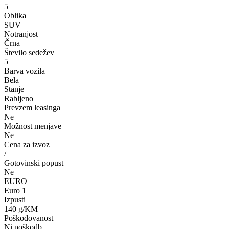
5
Oblika
SUV
Notranjost
Črna
Število sedežev
5
Barva vozila
Bela
Stanje
Rabljeno
Prevzem leasinga
Ne
Možnost menjave
Ne
Cena za izvoz
/
Gotovinski popust
Ne
EURO
Euro 1
Izpusti
140 g/KM
Poškodovanost
Ni poškodb