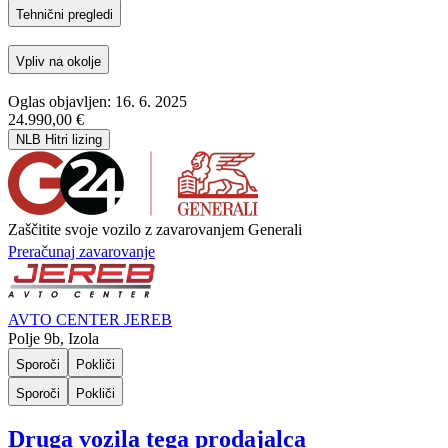
Tehnični pregledi
Vpliv na okolje
Oglas objavljen: 16. 6. 2025
24.990,00 €
NLB Hitri lizing
Zaščitite svoje vozilo z zavarovanjem Generali
Preračunaj zavarovanje
AVTO CENTER JEREB
Polje 9b, Izola
Sporoči
Pokliči
Sporoči
Pokliči
Druga vozila tega prodajalca