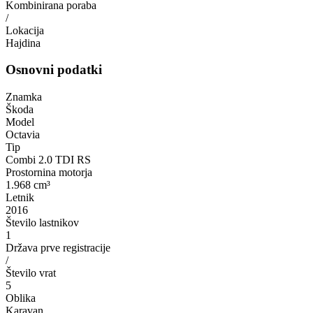
Kombinirana poraba
/
Lokacija
Hajdina
Osnovni podatki
Znamka
Škoda
Model
Octavia
Tip
Combi 2.0 TDI RS
Prostornina motorja
1.968 cm³
Letnik
2016
Število lastnikov
1
Država prve registracije
/
Število vrat
5
Oblika
Karavan