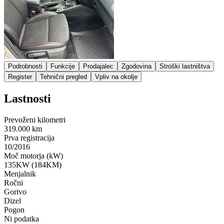
Podrobnosti
Funkcije
Prodajalec
Zgodovina
Stroški lastništva
Register
Tehnični pregled
Vpliv na okolje
Lastnosti
Prevoženi kilometri
319.000 km
Prva registracija
10/2016
Moč motorja (kW)
135KW (184KM)
Menjalnik
Ročni
Gorivo
Dizel
Pogon
Ni podatka