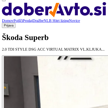
Domov
Poišči
Prodaj
Dražbe
NLB Hitri lizing
Novice
Prijava
Škoda Superb
2.0 TDI STYLE DSG ACC VIRTUAL MATRIX VL.KLJUKA...