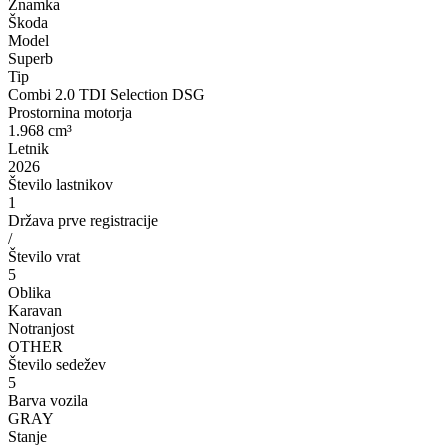
Znamka
Škoda
Model
Superb
Tip
Combi 2.0 TDI Selection DSG
Prostornina motorja
1.968 cm³
Letnik
2026
Število lastnikov
1
Država prve registracije
/
Število vrat
5
Oblika
Karavan
Notranjost
OTHER
Število sedežev
5
Barva vozila
GRAY
Stanje