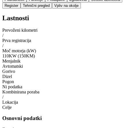
Register
Tehnični pregled
Vpliv na okolje
Lastnosti
Prevoženi kilometri
/
Prva registracija
/
Moč motorja (kW)
110KW (150KM)
Menjalnik
Avtomatski
Gorivo
Dizel
Pogon
Ni podatka
Kombinirana poraba
/
Lokacija
Celje
Osnovni podatki