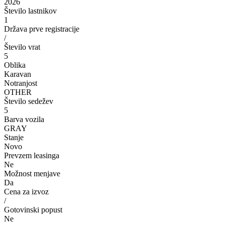
2026
Število lastnikov
1
Država prve registracije
/
Število vrat
5
Oblika
Karavan
Notranjost
OTHER
Število sedežev
5
Barva vozila
GRAY
Stanje
Novo
Prevzem leasinga
Ne
Možnost menjave
Da
Cena za izvoz
/
Gotovinski popust
Ne