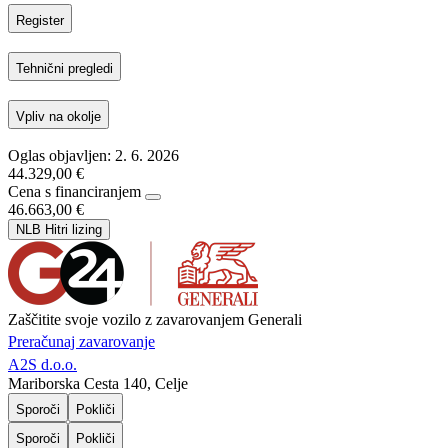
Register
Tehnični pregledi
Vpliv na okolje
Oglas objavljen: 2. 6. 2026
44.329,00 €
Cena s financiranjem
46.663,00 €
NLB Hitri lizing
Zaščitite svoje vozilo z zavarovanjem Generali
Preračunaj zavarovanje
A2S d.o.o.
Mariborska Cesta 140, Celje
Sporoči
Pokliči
Sporoči
Pokliči