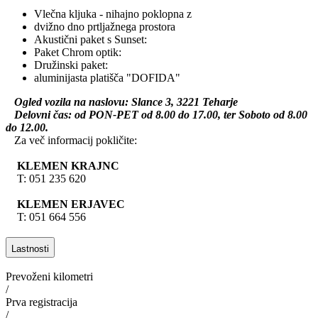
Vlečna kljuka - nihajno poklopna z
dvižno dno prtljažnega prostora
Akustični paket s Sunset:
Paket Chrom optik:
Družinski paket:
aluminijasta platišča "DOFIDA"
Ogled vozila na naslovu: Slance 3, 3221 Teharje
Delovni čas: od PON-PET od 8.00 do 17.00, ter Soboto od 8.00
do 12.00.
Za več informacij pokličite:
KLEMEN KRAJNC
T: 051 235 620
KLEMEN ERJAVEC
T: 051 664 556
Lastnosti
Prevoženi kilometri
/
Prva registracija
/