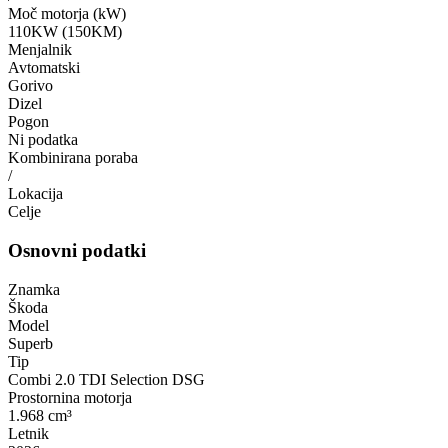
Moč motorja (kW)
110KW (150KM)
Menjalnik
Avtomatski
Gorivo
Dizel
Pogon
Ni podatka
Kombinirana poraba
/
Lokacija
Celje
Osnovni podatki
Znamka
Škoda
Model
Superb
Tip
Combi 2.0 TDI Selection DSG
Prostornina motorja
1.968 cm³
Letnik