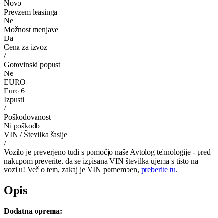
Novo
Prevzem leasinga
Ne
Možnost menjave
Da
Cena za izvoz
/
Gotovinski popust
Ne
EURO
Euro 6
Izpusti
/
Poškodovanost
Ni poškodb
VIN / Številka šasije
/
Vozilo je preverjeno tudi s pomočjo naše Avtolog tehnologije - pred
nakupom preverite, da se izpisana VIN številka ujema s tisto na
vozilu! Več o tem, zakaj je VIN pomemben,
preberite tu
.
Opis
Dodatna oprema: