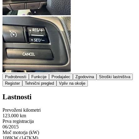
Podrobnosti
Funkcije
Prodajalec
Zgodovina
Stroški lastništva
Register
Tehnični pregled
Vpliv na okolje
Lastnosti
Prevoženi kilometri
123.000 km
Prva registracija
06/2015
Moč motorja (kW)
108KW (147KM)