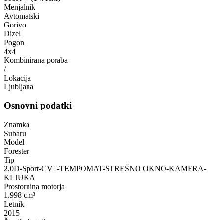
Menjalnik
Avtomatski
Gorivo
Dizel
Pogon
4x4
Kombinirana poraba
/
Lokacija
Ljubljana
Osnovni podatki
Znamka
Subaru
Model
Forester
Tip
2.0D-Sport-CVT-TEMPOMAT-STREŠNO OKNO-KAMERA-
KLJUKA
Prostornina motorja
1.998 cm³
Letnik
2015