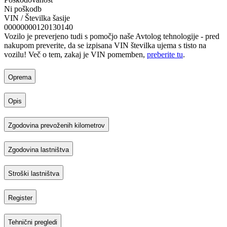
Ni poškodb
VIN / Številka šasije
00000000120130140
Vozilo je preverjeno tudi s pomočjo naše Avtolog tehnologije - pred
nakupom preverite, da se izpisana VIN številka ujema s tisto na
vozilu! Več o tem, zakaj je VIN pomemben,
preberite tu
.
Oprema
Opis
Zgodovina prevoženih kilometrov
Zgodovina lastništva
Stroški lastništva
Register
Tehnični pregledi