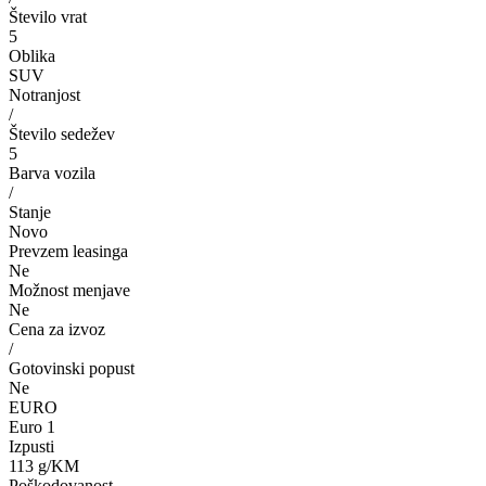
Število vrat
5
Oblika
SUV
Notranjost
/
Število sedežev
5
Barva vozila
/
Stanje
Novo
Prevzem leasinga
Ne
Možnost menjave
Ne
Cena za izvoz
/
Gotovinski popust
Ne
EURO
Euro 1
Izpusti
113 g/KM
Poškodovanost