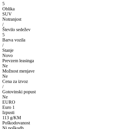
5
Oblika
SUV
Notranjost
/
Število sedežev
5
Barva vozila
/
Stanje
Novo
Prevzem leasinga
Ne
Možnost menjave
Ne
Cena za izvoz
/
Gotovinski popust
Ne
EURO
Euro 1
Izpusti
113 g/KM
Poškodovanost
Ni poškodb