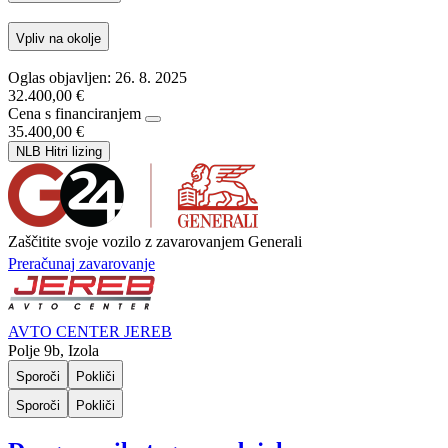
Vpliv na okolje
Oglas objavljen: 26. 8. 2025
32.400,00 €
Cena s financiranjem
35.400,00 €
NLB Hitri lizing
Zaščitite svoje vozilo z zavarovanjem Generali
Preračunaj zavarovanje
AVTO CENTER JEREB
Polje 9b, Izola
Sporoči
Pokliči
Sporoči
Pokliči