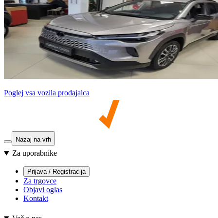
Poglej vsa vozila prodajalca
Nazaj na vrh
Za uporabnike
Prijava / Registracija
Za trgovce
Objavi oglas
Kontakt