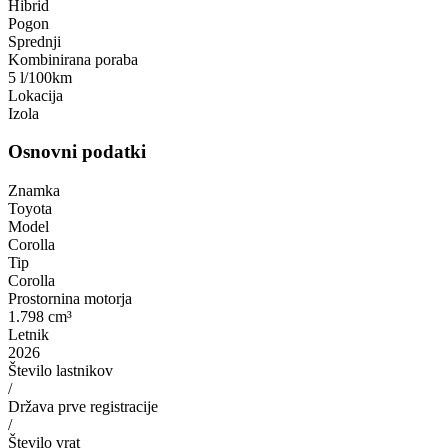
Hibrid
Pogon
Sprednji
Kombinirana poraba
5 l/100km
Lokacija
Izola
Osnovni podatki
Znamka
Toyota
Model
Corolla
Tip
Corolla
Prostornina motorja
1.798 cm³
Letnik
2026
Število lastnikov
/
Država prve registracije
/
Število vrat