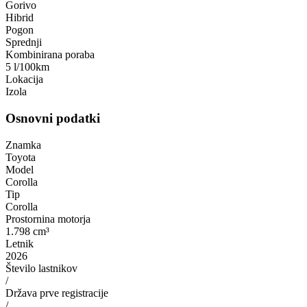
Gorivo
Hibrid
Pogon
Sprednji
Kombinirana poraba
5 l/100km
Lokacija
Izola
Osnovni podatki
Znamka
Toyota
Model
Corolla
Tip
Corolla
Prostornina motorja
1.798 cm³
Letnik
2026
Število lastnikov
/
Država prve registracije
/