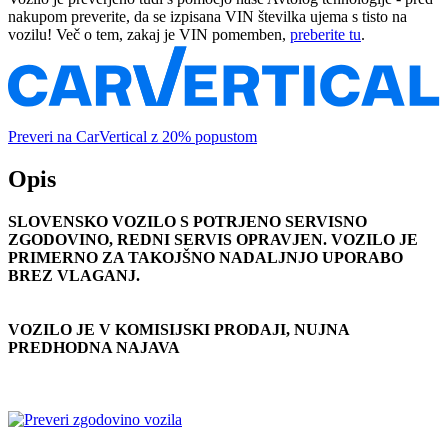
nakupom preverite, da se izpisana VIN številka ujema s tisto na
vozilu! Več o tem, zakaj je VIN pomemben,
preberite tu
.
Preveri na CarVertical z 20% popustom
Opis
SLOVENSKO VOZILO S POTRJENO SERVISNO
ZGODOVINO, REDNI SERVIS OPRAVJEN. VOZILO JE
PRIMERNO ZA TAKOJŠNO NADALJNJO UPORABO
BREZ VLAGANJ.
VOZILO JE V KOMISIJSKI PRODAJI, NUJNA
PREDHODNA NAJAVA