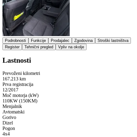
Podrobnosti
Funkcije
Prodajalec
Zgodovina
Stroški lastništva
Register
Tehnični pregled
Vpliv na okolje
Lastnosti
Prevoženi kilometri
167.213 km
Prva registracija
12/2017
Moč motorja (kW)
110KW (150KM)
Menjalnik
Avtomatski
Gorivo
Dizel
Pogon
4x4