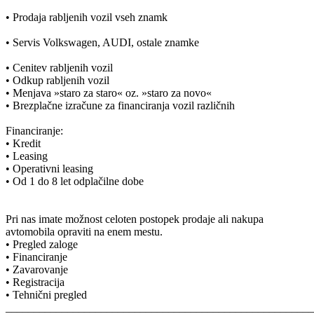
• Prodaja rabljenih vozil vseh znamk
• Servis Volkswagen, AUDI, ostale znamke
• Cenitev rabljenih vozil
• Odkup rabljenih vozil
• Menjava »staro za staro« oz. »staro za novo«
• Brezplačne izračune za financiranja vozil različnih
Financiranje:
• Kredit
• Leasing
• Operativni leasing
• Od 1 do 8 let odplačilne dobe
Pri nas imate možnost celoten postopek prodaje ali nakupa
avtomobila opraviti na enem mestu.
• Pregled zaloge
• Financiranje
• Zavarovanje
• Registracija
• Tehnični pregled
_______________________________________________________