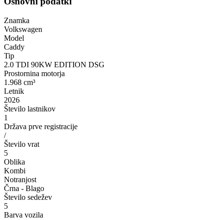
Osnovni podatki
Znamka
Volkswagen
Model
Caddy
Tip
2.0 TDI 90KW EDITION DSG
Prostornina motorja
1.968 cm³
Letnik
2026
Število lastnikov
1
Država prve registracije
/
Število vrat
5
Oblika
Kombi
Notranjost
Črna - Blago
Število sedežev
5
Barva vozila