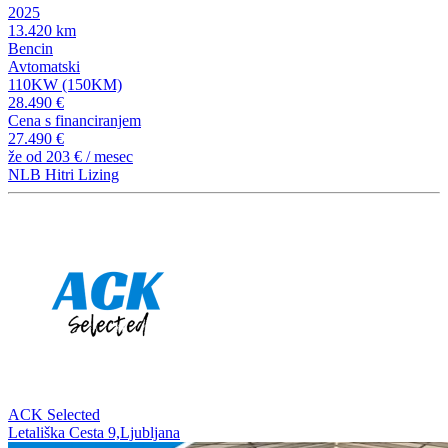
2025
13.420 km
Bencin
Avtomatski
110KW (150KM)
28.490 €
Cena s financiranjem
27.490 €
že od
203 €
/ mesec
NLB Hitri Lizing
ACK Selected
Letališka Cesta 9,Ljubljana