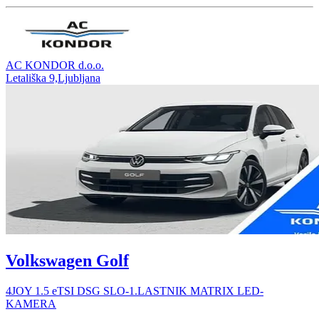
AC KONDOR d.o.o.
Letališka 9,Ljubljana
Volkswagen Golf
4JOY 1.5 eTSI DSG SLO-1.LASTNIK MATRIX LED-
KAMERA