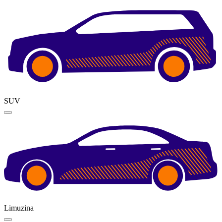
SUV
Limuzina