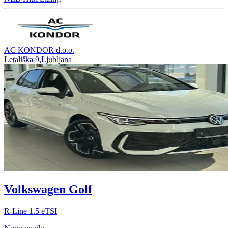
AC KONDOR d.o.o.
Letališka 9,Ljubljana
Volkswagen Golf
R-Line 1.5 eTSI