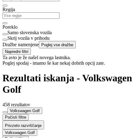
Regija
Poreklo
Samo slovenska vozila
Skrij vozila v prihodu
Dražbe namenjene
Poglej vse dražbe
Napredni filtri
Ta avto je že našel novega lastnika.
Poglej spodaj - imamo še kar nekaj dobrih opcij zate.
Rezultati iskanja - Volkswagen
Golf
458 rezultatov
Volkswagen Golf
Počisti filtre
Privzeto razvrščanje
Volkswagen Golf