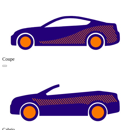
Coupe
Cabrio