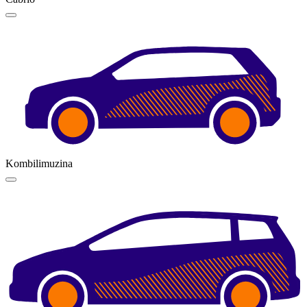
Kombilimuzina