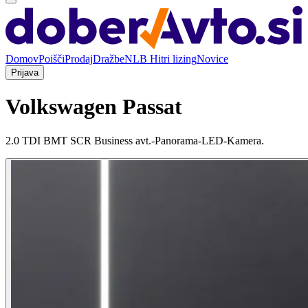
Domov
Poišči
Prodaj
Dražbe
NLB Hitri lizing
Novice
Prijava
Volkswagen Passat
2.0 TDI BMT SCR Business avt.-Panorama-LED-Kamera.