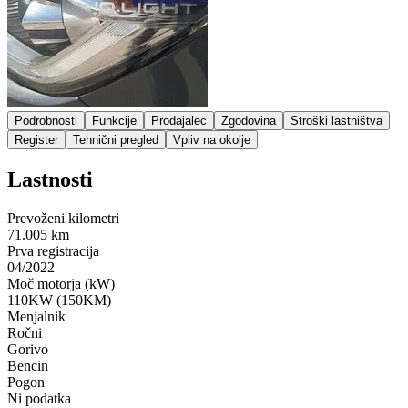
Podrobnosti
Funkcije
Prodajalec
Zgodovina
Stroški lastništva
Register
Tehnični pregled
Vpliv na okolje
Lastnosti
Prevoženi kilometri
71.005 km
Prva registracija
04/2022
Moč motorja (kW)
110KW (150KM)
Menjalnik
Ročni
Gorivo
Bencin
Pogon
Ni podatka