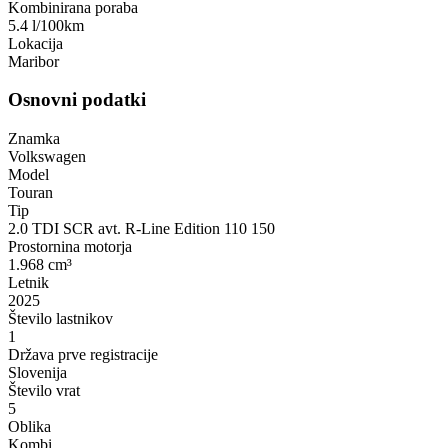
Kombinirana poraba
5.4 l/100km
Lokacija
Maribor
Osnovni podatki
Znamka
Volkswagen
Model
Touran
Tip
2.0 TDI SCR avt. R-Line Edition 110 150
Prostornina motorja
1.968 cm³
Letnik
2025
Število lastnikov
1
Država prve registracije
Slovenija
Število vrat
5
Oblika
Kombi