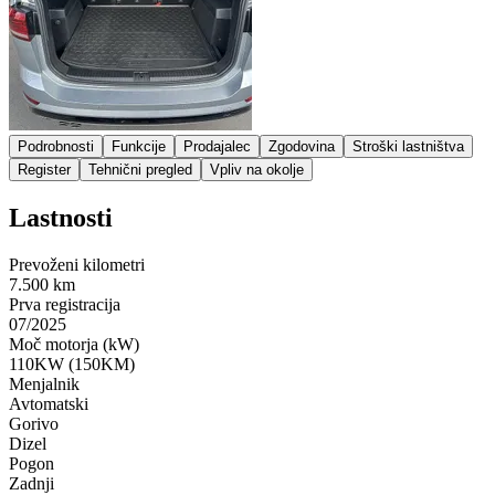
Podrobnosti
Funkcije
Prodajalec
Zgodovina
Stroški lastništva
Register
Tehnični pregled
Vpliv na okolje
Lastnosti
Prevoženi kilometri
7.500 km
Prva registracija
07/2025
Moč motorja (kW)
110KW (150KM)
Menjalnik
Avtomatski
Gorivo
Dizel
Pogon
Zadnji