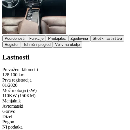
Podrobnosti
Funkcije
Prodajalec
Zgodovina
Stroški lastništva
Register
Tehnični pregled
Vpliv na okolje
Lastnosti
Prevoženi kilometri
128.100 km
Prva registracija
01/2020
Moč motorja (kW)
110KW (150KM)
Menjalnik
Avtomatski
Gorivo
Dizel
Pogon
Ni podatka