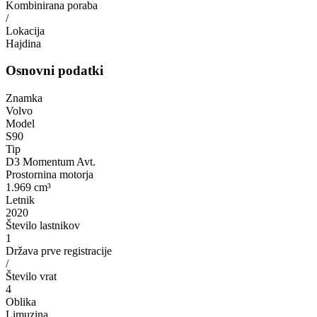
Kombinirana poraba
/
Lokacija
Hajdina
Osnovni podatki
Znamka
Volvo
Model
S90
Tip
D3 Momentum Avt.
Prostornina motorja
1.969 cm³
Letnik
2020
Število lastnikov
1
Država prve registracije
/
Število vrat
4
Oblika
Limuzina