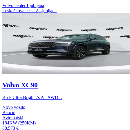
Volvo center Ljubljana
Leskoškova cesta 2,Ljubljana
Volvo XC90
B5 P Ultra Bright 7s AT AWD...
Novo vozilo
Bencin
Avtomatski
184KW (250KM)
88.573 €