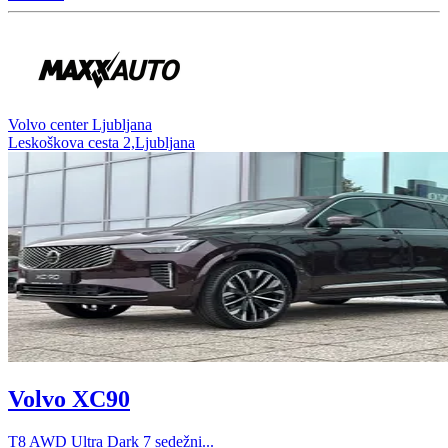
Volvo center Ljubljana
Leskoškova cesta 2,Ljubljana
Volvo XC90
T8 AWD Ultra Dark 7 sedežni...