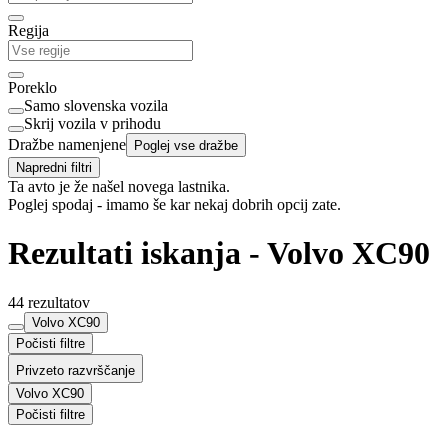
Regija
Poreklo
Samo slovenska vozila
Skrij vozila v prihodu
Dražbe namenjene
Poglej vse dražbe
Napredni filtri
Ta avto je že našel novega lastnika.
Poglej spodaj - imamo še kar nekaj dobrih opcij zate.
Rezultati iskanja - Volvo XC90
44 rezultatov
Volvo XC90
Počisti filtre
Privzeto razvrščanje
Volvo XC90
Počisti filtre