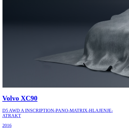
Volvo XC90
D5 AWD A INSCRIPTION-PANO-MATRIX-HLAJENJE-
ATRAKT
2016