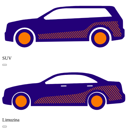
SUV
Limuzina