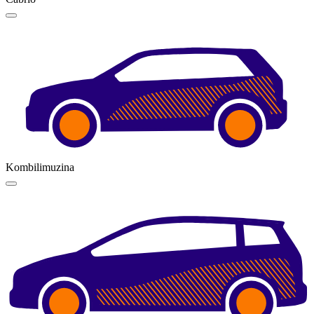
Kombilimuzina