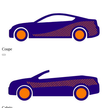
Coupe
Cabrio