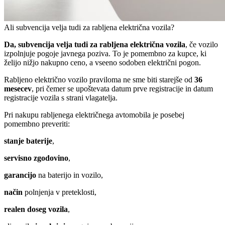
Ali subvencija velja tudi za rabljena električna vozila?
Da, subvencija velja tudi za rabljena električna vozila
, če vozilo
izpolnjuje pogoje javnega poziva. To je pomembno za kupce, ki
želijo nižjo nakupno ceno, a vseeno sodoben električni pogon.
Rabljeno električno vozilo praviloma ne sme biti starejše od
36
mesecev
, pri čemer se upoštevata datum prve registracije in datum
registracije vozila s strani vlagatelja.
Pri nakupu rabljenega električnega avtomobila je posebej
pomembno preveriti:
stanje baterije
,
servisno zgodovino
,
garancijo
na baterijo in vozilo,
način
polnjenja v preteklosti,
realen doseg vozila
,