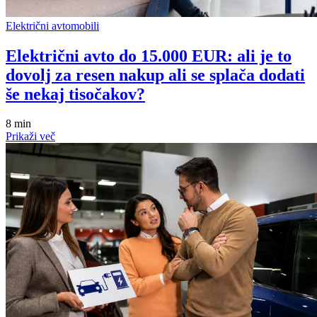
Električni avtomobili
Električni avto do 15.000 EUR: ali je to
dovolj za resen nakup ali se splača dodati
še nekaj tisočakov?
8 min
Prikaži več