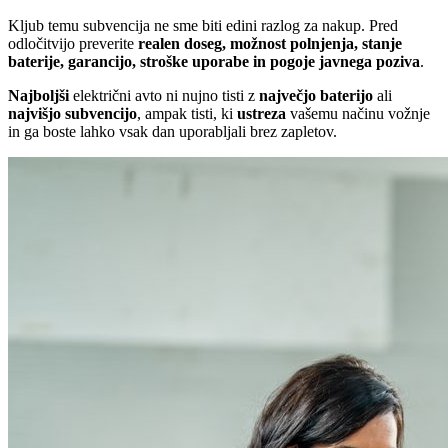
Kljub temu subvencija ne sme biti edini razlog za nakup. Pred
odločitvijo preverite
realen doseg, možnost polnjenja, stanje
baterije, garancijo, stroške uporabe in pogoje javnega poziva
.
Najboljši
električni avto ni nujno tisti z
največjo baterijo
ali
najvišjo subvencijo
, ampak tisti, ki
ustreza
vašemu načinu vožnje
in ga boste lahko vsak dan uporabljali brez zapletov.