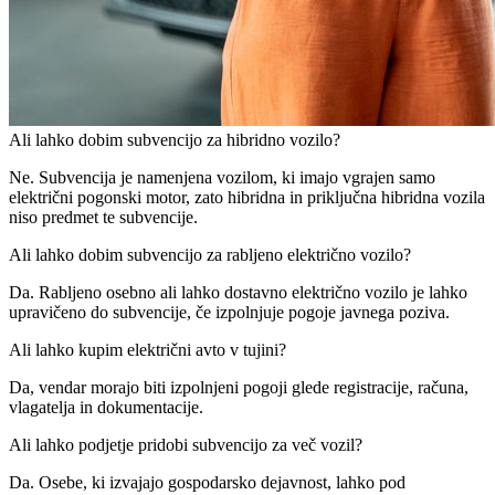
Ali lahko dobim subvencijo za hibridno vozilo?
Ne. Subvencija je namenjena vozilom, ki imajo vgrajen samo
električni pogonski motor, zato hibridna in priključna hibridna vozila
niso predmet te subvencije.
Ali lahko dobim subvencijo za rabljeno električno vozilo?
Da. Rabljeno osebno ali lahko dostavno električno vozilo je lahko
upravičeno do subvencije, če izpolnjuje pogoje javnega poziva.
Ali lahko kupim električni avto v tujini?
Da, vendar morajo biti izpolnjeni pogoji glede registracije, računa,
vlagatelja in dokumentacije.
Ali lahko podjetje pridobi subvencijo za več vozil?
Da. Osebe, ki izvajajo gospodarsko dejavnost, lahko pod