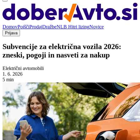
Domov
Poišči
Prodaj
Dražbe
NLB Hitri lizing
Novice
Prijava
Subvencije za električna vozila 2026:
zneski, pogoji in nasveti za nakup
Električni avtomobili
1. 6. 2026
5 min