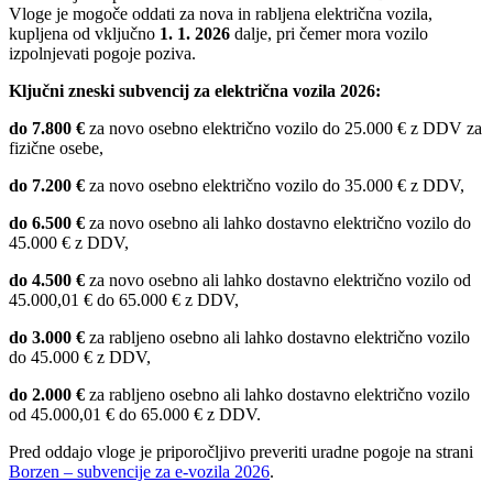
Vloge je mogoče oddati za nova in rabljena električna vozila,
kupljena od vključno
1. 1. 2026
dalje, pri čemer mora vozilo
izpolnjevati pogoje poziva.
Ključni zneski subvencij za električna vozila 2026:
do 7.800 €
za novo osebno električno vozilo do 25.000 € z DDV za
fizične osebe,
do 7.200 €
za novo osebno električno vozilo do 35.000 € z DDV,
do 6.500 €
za novo osebno ali lahko dostavno električno vozilo do
45.000 € z DDV,
do 4.500 €
za novo osebno ali lahko dostavno električno vozilo od
45.000,01 € do 65.000 € z DDV,
do 3.000 €
za rabljeno osebno ali lahko dostavno električno vozilo
do 45.000 € z DDV,
do 2.000 €
za rabljeno osebno ali lahko dostavno električno vozilo
od 45.000,01 € do 65.000 € z DDV.
Pred oddajo vloge je priporočljivo preveriti uradne pogoje na strani
Borzen – subvencije za e-vozila 2026
.