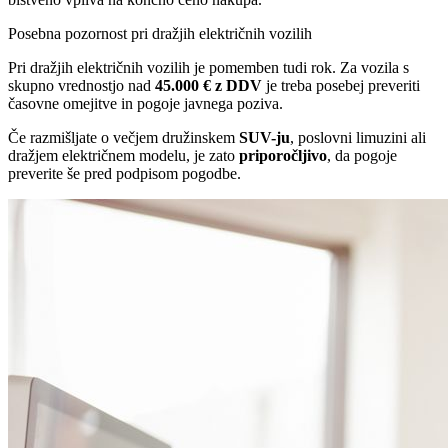
Posebna pozornost pri dražjih električnih vozilih
Pri dražjih električnih vozilih je pomemben tudi rok. Za vozila s
skupno vrednostjo nad
45.000 € z DDV
je treba posebej preveriti
časovne omejitve in pogoje javnega poziva.
Če razmišljate o večjem družinskem
SUV-ju
, poslovni limuzini ali
dražjem električnem modelu, je zato
priporočljivo
, da pogoje
preverite še pred podpisom pogodbe.