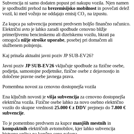
Subvencija ni samo dodaten popust pri nakupu vozila. Njen namen
je spodbuditi prehod na
brezemisijsko mobilnost
in povečati delež
vozil, ki med vožnjo ne oddajajo emisij CO₂ na izpustu.
Za kupca pa subvencija pomeni predvsem boljšo finančno računico.
Električni avto je lahko zaradi spodbude cenovno bližje
primerljivemu bencinskemu ali dizelskemu vozilu, hkrati pa
omogoča
nižje stroške uporabe
, posebej pri domačem ali
službenem polnjenju.
Kaj prinaša aktualni javni poziv JP SUB-EV26?
Javni poziv
JP SUB-EV26
vključuje spodbude za fizične osebe,
podjetja, samostojne podjetnike, fizične osebe z dejavnostjo in
določene pravne osebe javnega prava.
Pomembna novost za cenovno dostopnejša vozila
Ena ključnih novosti je
višja subvencija
za cenovno dostopnejša
električna vozila. Fizične osebe lahko za novo osebno električno
vozilo do skupne vrednosti
25.000 € z DDV
prejmejo do
7.800 €
subvencije
.
To je pomembno predvsem za kupce
manjših mestnih
in
kompaktnih
električnih avtomobilov, kjer lahko subvencija
bistveno vpliva na končno ceno nakupa.