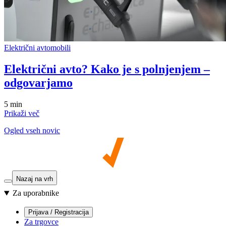
Električni avtomobili
Električni avto? Kako je s polnjenjem –
odgovarjamo
5 min
Prikaži več
Ogled vseh novic
Nazaj na vrh
Za uporabnike
Prijava / Registracija
Za trgovce