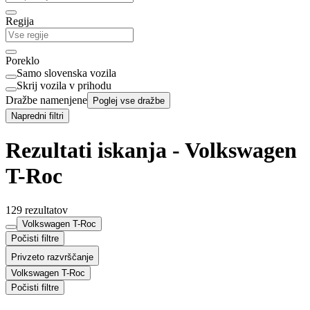
Regija
Poreklo
Samo slovenska vozila
Skrij vozila v prihodu
Dražbe namenjene
Poglej vse dražbe
Napredni filtri
Rezultati iskanja - Volkswagen
T-Roc
129 rezultatov
Volkswagen T-Roc
Počisti filtre
Privzeto razvrščanje
Volkswagen T-Roc
Počisti filtre