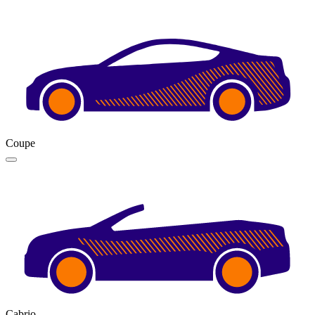
Coupe
Cabrio