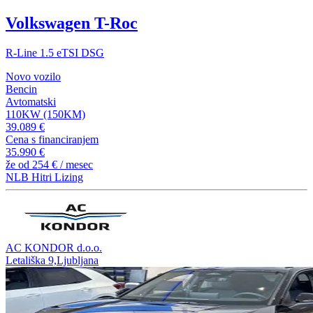
Volkswagen T-Roc
R-Line 1.5 eTSI DSG
Novo vozilo
Bencin
Avtomatski
110KW (150KM)
39.089 €
Cena s financiranjem
35.990 €
že od
254 €
/ mesec
NLB Hitri Lizing
AC KONDOR d.o.o.
Letališka 9,Ljubljana