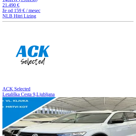
21.490 €
že od
159 €
/ mesec
NLB Hitri Lizing
ACK Selected
Letališka Cesta 9,Ljubljana