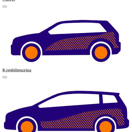
Kombilimuzina