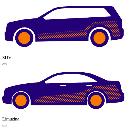
SUV
Limuzina