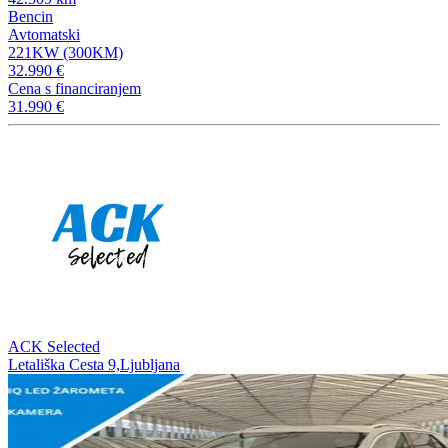
Bencin
Avtomatski
221KW (300KM)
32.990 €
Cena s financiranjem
31.990 €
ACK Selected
Letališka Cesta 9,Ljubljana