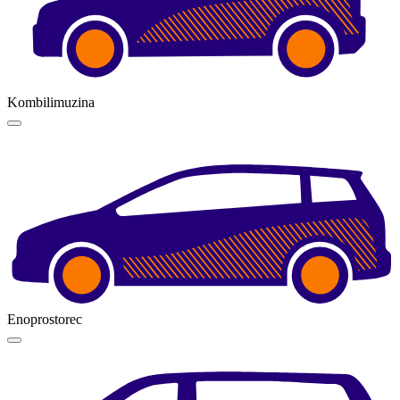
Kombilimuzina
Enoprostorec