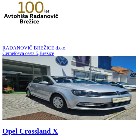
RADANOVIČ BREŽICE d.o.o.
Černelčeva cesta 5,Brežice
Opel Crossland X