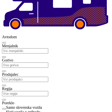
Avtodom
Menjalnik
Gorivo
Prodajalec
Regija
Poreklo
Samo slovenska vozila
Skrij vozila v prihodu