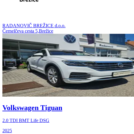
RADANOVIČ BREŽICE d.o.o.
Černelčeva cesta 5,Brežice
Volkswagen Tiguan
2.0 TDI BMT Life DSG
2025