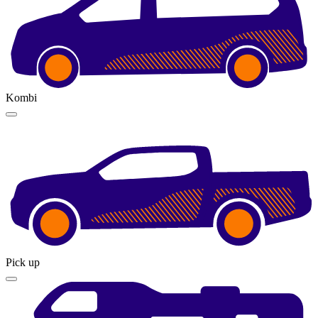
Kombi
Pick up