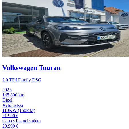
Volkswagen Touran
2.0 TDI Family DSG
2023
145.890 km
Dizel
Avtomatski
110KW (150KM)
21.990 €
Cena s financiranjem
20.990 €