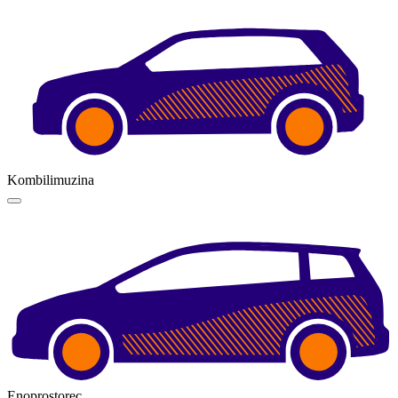
Kombilimuzina
Enoprostorec