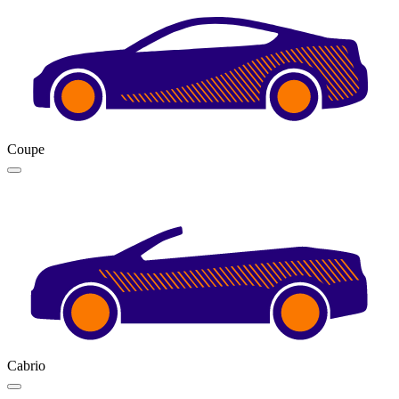
Coupe
Cabrio