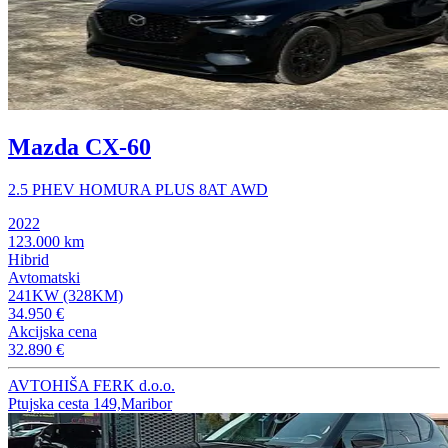
Mazda CX-60
2.5 PHEV HOMURA PLUS 8AT AWD
2022
123.000 km
Hibrid
Avtomatski
241KW (328KM)
34.950 €
Akcijska cena
32.890 €
AVTOHIŠA FERK d.o.o.
Ptujska cesta 149,Maribor