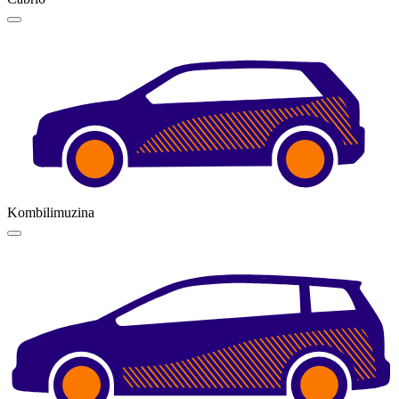
Kombilimuzina