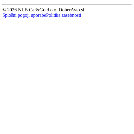
© 2026 NLB Car&Go d.o.o. DoberAvto.si
Splošni pogoji uporabe
Politika zasebnosti