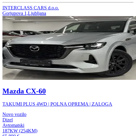
INTERCLASS CARS d.o.o.
Gorjupova 1,Ljubljana
Mazda CX-60
TAKUMI PLUS 4WD | POLNA OPREMA | ZALOGA
Novo vozilo
Dizel
Avtomatski
187KW (254KM)