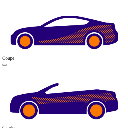
Coupe
Cabrio