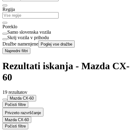
Regija
Poreklo
Samo slovenska vozila
Skrij vozila v prihodu
Dražbe namenjene
Poglej vse dražbe
Napredni filtri
Rezultati iskanja - Mazda CX-
60
19 rezultatov
Mazda CX-60
Počisti filtre
Privzeto razvrščanje
Mazda CX-60
Počisti filtre